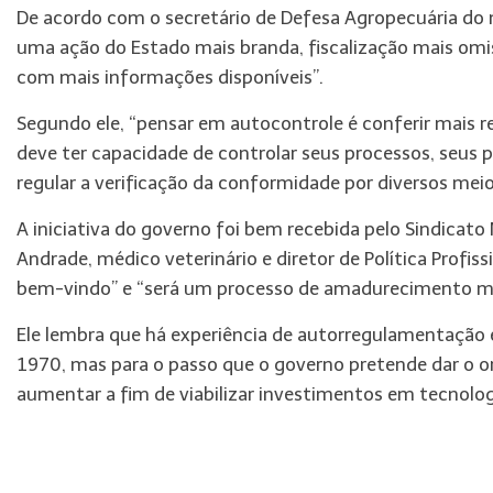
De acordo com o secretário de Defesa Agropecuária do m
uma ação do Estado mais branda, fiscalização mais om
com mais informações disponíveis”.
Segundo ele, “pensar em autocontrole é conferir mais 
deve
ter
capacidade de controlar seus processos, seus
regular a verificação da conformidade por diversos meios,
A iniciativa do governo foi bem recebida pelo Sindicato
Andrade, médico veterinário e diretor de Política Profi
bem-vindo” e “será um processo de amadurecimento mú
Ele lembra que há experiência de autorregulamentação e
1970, mas para o passo que o governo pretende dar o o
aumentar a fim de viabilizar investimentos em tecnologi