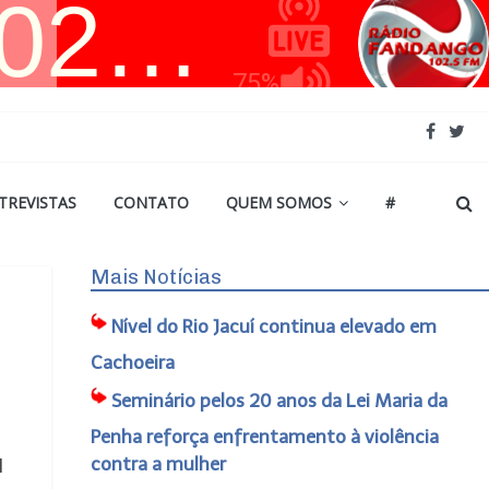
TREVISTAS
CONTATO
QUEM SOMOS
#
Mais Notícias
Nível do Rio Jacuí continua elevado em
Cachoeira
Seminário pelos 20 anos da Lei Maria da
Penha reforça enfrentamento à violência
contra a mulher
l