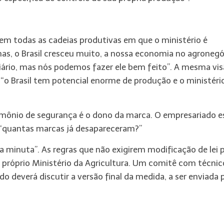
 em todas as cadeias produtivas em que o ministério é
as, o Brasil cresceu muito, a nossa economia no agronegó
iário, mas nós podemos fazer ele bem feito”. A mesma vi
: “o Brasil tem potencial enorme de produção e o ministéri
trimônio de segurança é o dono da marca. O empresariado e
 “quantas marcas já desapareceram?”
minuta”. As regras que não exigirem modificação de lei 
 próprio Ministério da Agricultura. Um comitê com técnic
do deverá discutir a versão final da medida, a ser enviada 