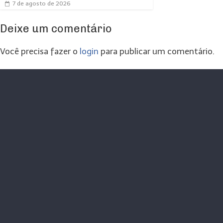
7 de agosto de 2026
Deixe um comentário
Você precisa fazer o
login
para publicar um comentário.