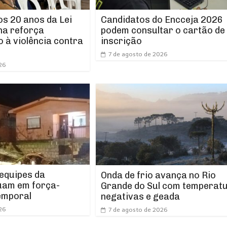
os 20 anos da Lei
Candidatos do Encceja 2026
ha reforça
podem consultar o cartão de
 à violência contra
inscrição
7 de agosto de 2026
26
 equipes da
Onda de frio avança no Rio
uam em força-
Grande do Sul com temperat
emporal
negativas e geada
26
7 de agosto de 2026