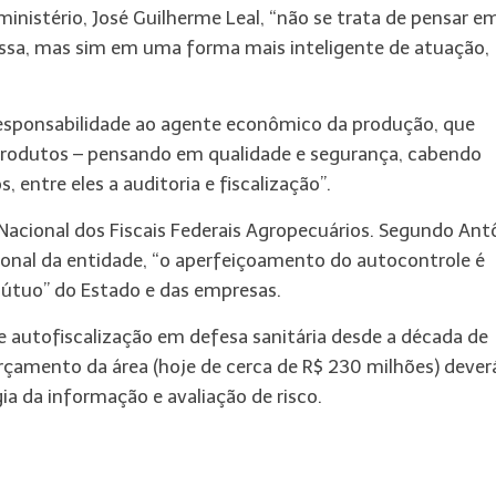
inistério, José Guilherme Leal, “não se trata de pensar e
issa, mas sim em uma forma mais inteligente de atuação,
responsabilidade ao agente econômico da produção, que
 produtos – pensando em qualidade e segurança, cabendo
 entre eles a auditoria e fiscalização”.
 Nacional dos Fiscais Federais Agropecuários. Segundo Ant
ssional da entidade, “o aperfeiçoamento do autocontrole é
tuo” do Estado e das empresas.
 autofiscalização em defesa sanitária desde a década de
rçamento da área (
hoje
de cerca de R$ 230 milhões) dever
a da informação e avaliação de risco.