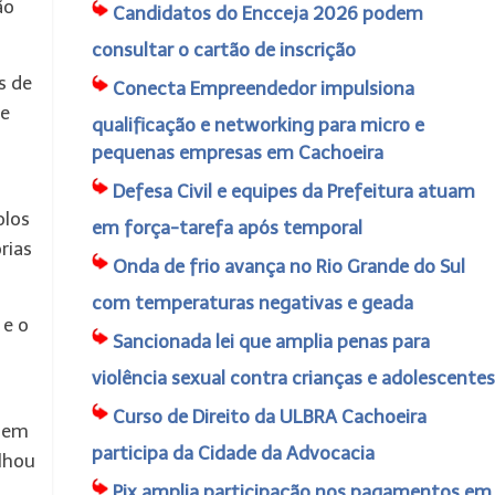
ão
Candidatos do Encceja 2026 podem
consultar o cartão de inscrição
s de
Conecta Empreendedor impulsiona
de
qualificação e networking para micro e
pequenas empresas em Cachoeira
Defesa Civil e equipes da Prefeitura atuam
olos
em força-tarefa após temporal
rias
Onda de frio avança no Rio Grande do Sul
com temperaturas negativas e geada
 e o
Sancionada lei que amplia penas para
violência sexual contra crianças e adolescentes
Curso de Direito da ULBRA Cachoeira
 sem
participa da Cidade da Advocacia
lhou
Pix amplia participação nos pagamentos em