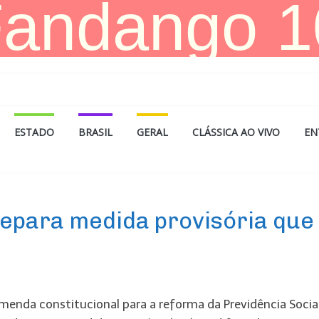
ESTADO
BRASIL
GERAL
CLÁSSICA AO VIVO
EN
repara medida provisória que
menda constitucional para a reforma da Previdência Socia