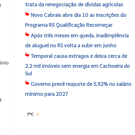
trata da renegociação de dívidas agrícolas
m
Novo Cabrais abre dia 10 as inscrições do
Programa RS Qualificação Recomeçar
Após três meses em queda, inadimplência
de aluguel no RS volta a subir em junho
Temporal causa estragos e deixa cerca de
ônio
2,2 mil imóveis sem energia em Cachoeira do
Sul
Governo prevê reajuste de 5,92% no salário
mínimo para 2027
á
7°C