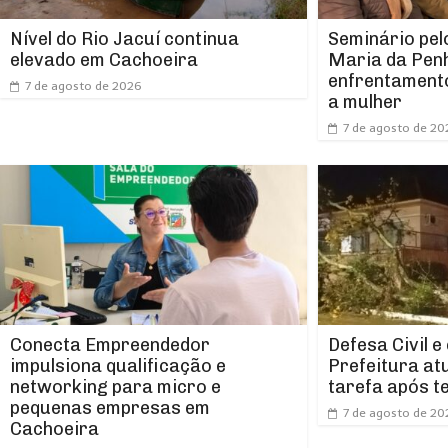
Nível do Rio Jacuí continua
Seminário pel
elevado em Cachoeira
Maria da Pen
enfrentamento
7 de agosto de 2026
a mulher
7 de agosto de 20
Conecta Empreendedor
Defesa Civil e
impulsiona qualificação e
Prefeitura at
networking para micro e
tarefa após t
pequenas empresas em
7 de agosto de 20
Cachoeira