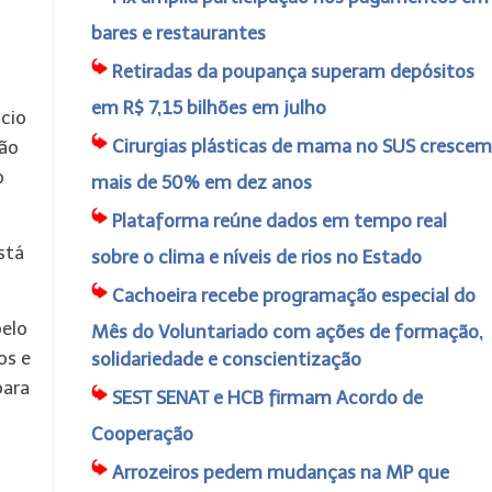
bares e restaurantes
Retiradas da poupança superam depósitos
em R$ 7,15 bilhões em julho
cio
Cirurgias plásticas de mama no SUS crescem
são
o
mais de 50% em dez anos
Plataforma reúne dados em tempo real
stá
sobre o clima e níveis de rios no Estado
Cachoeira recebe programação especial do
pelo
Mês do Voluntariado com ações de formação,
os e
solidariedade e conscientização
para
SEST SENAT e HCB firmam Acordo de
Cooperação
Arrozeiros pedem mudanças na MP que