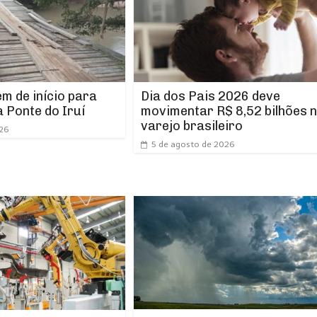
m de início para
Dia dos Pais 2026 deve
 Ponte do Iruí
movimentar R$ 8,52 bilhões 
varejo brasileiro
026
5 de agosto de 2026