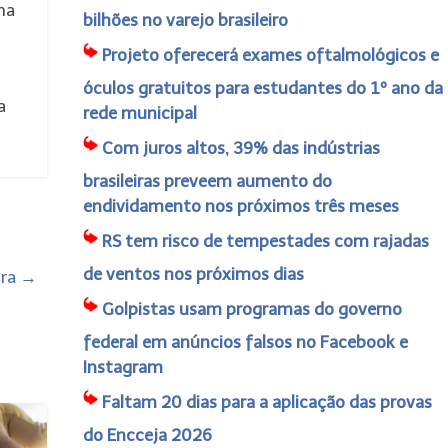
ma
bilhões no varejo brasileiro
Projeto oferecerá exames oftalmológicos e
óculos gratuitos para estudantes do 1º ano da
a
rede municipal
Com juros altos, 39% das indústrias
brasileiras preveem aumento do
endividamento nos próximos três meses
RS tem risco de tempestades com rajadas
de ventos nos próximos dias
ira
→
Golpistas usam programas do governo
federal em anúncios falsos no Facebook e
Instagram
Faltam 20 dias para a aplicação das provas
do Encceja 2026