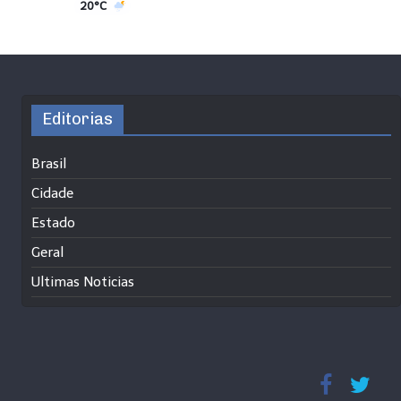
20°C
Editorias
Brasil
Cidade
Estado
Geral
Ultimas Noticias