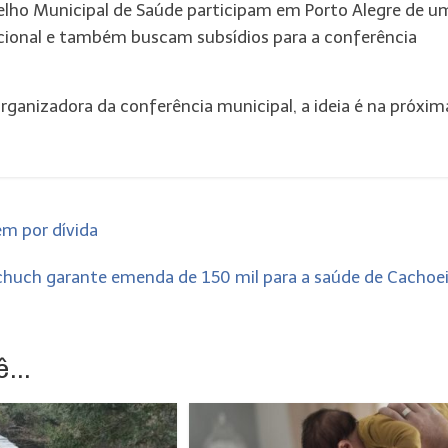
nselho Municipal de Saúde participam em Porto Alegre de u
nacional e também buscam subsídios para a conferência
anizadora da conferência municipal, a ideia é na próxim
m por dívida
chuch garante emenda de 150 mil para a saúde de Cachoe
...