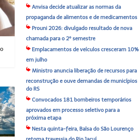
Anvisa decide atualizar as normas da
propaganda de alimentos e de medicamentos
Prouni 2026: divulgado resultado de nova
chamada para o 2º semestre
no
Emplacamentos de veículos cresceram 10%
em julho
Ministro anuncia liberação de recursos para
reconstrução e ouve demandas de municípios
do RS
Convocados 181 bombeiros temporários
aprovados em processo seletivo para a
próxima etapa
Nesta quinta-feira, Balsa do São Lourenço
retoma travessia do Rio Jacuí