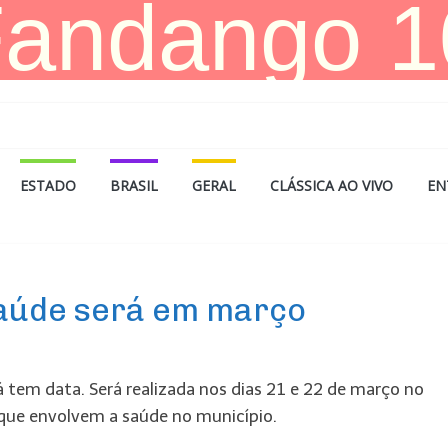
ESTADO
BRASIL
GERAL
CLÁSSICA AO VIVO
EN
Saúde será em março
 tem data. Será realizada nos dias 21 e 22 de março no
 que envolvem a saúde no município.