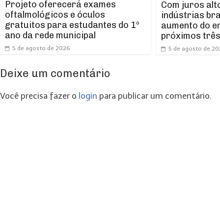
Projeto oferecerá exames
Com juros alt
oftalmológicos e óculos
indústrias br
gratuitos para estudantes do 1º
aumento do e
ano da rede municipal
próximos trê
5 de agosto de 2026
5 de agosto de 2
Deixe um comentário
Você precisa fazer o
login
para publicar um comentário.