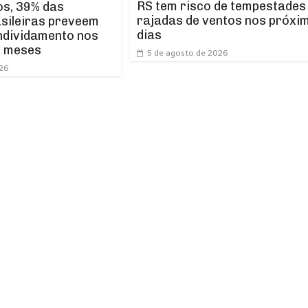
RS tem risco de tempestades
os, 39% das
rajadas de ventos nos próxi
asileiras preveem
dias
ndividamento nos
s meses
5 de agosto de 2026
026