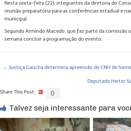
Nesta sexta-feira (22), integrantes da diretoria do Co
reunião preparatória para as conferências estadual e 
municipal.
Segundo Armindo Macedo, que faz parte da comissão org
semana concluir a programação do evento.
←
Justiça Gaúcha determina apreensão de CNH de home
Deputado Heitor S
Share This Post:
0
Talvez seja interessante para você