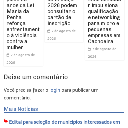
anos da Lei
r impulsiona
2026 podem
Maria da
qualificação
consultar o
Penha
e networking
cartão de
reforça
para micro e
inscrição
enfrentament
pequenas
7 de agosto de
o à violência
empresas em
2026
contra a
Cachoeira
mulher
7 de agosto de
7 de agosto de
2026
2026
Deixe um comentário
Você precisa fazer o
login
para publicar um
comentário.
Mais Notícias
Edital para seleção de municípios interessados em