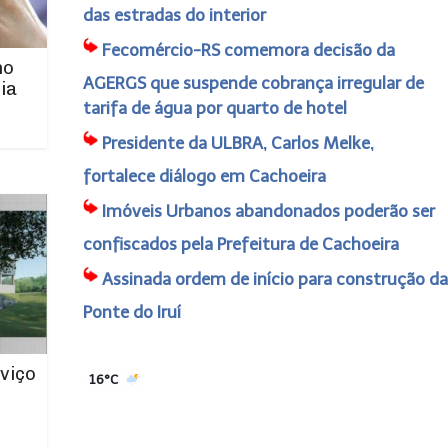
das estradas do interior
Fecomércio-RS comemora decisão da
no
AGERGS que suspende cobrança irregular de
ia
tarifa de água por quarto de hotel
Presidente da ULBRA, Carlos Melke,
fortalece diálogo em Cachoeira
Imóveis Urbanos abandonados poderão ser
confiscados pela Prefeitura de Cachoeira
Assinada ordem de início para construção da
Ponte do Iruí
viço
16°C