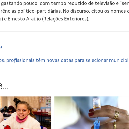
, gastando pouco, com tempo reduzido de televisão e “se
ncias político-partidárias. No discurso, citou os nomes 
) e Ernesto Araújo (Relações Exteriores).
a
s: profissionais têm novas datas para selecionar municíp
...