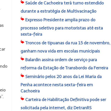
Saúde de Cachoeira terá turno estendido
.
durante a estratégia de Multivacinação
Expresso Presidente amplia prazo do
as
processo seletivo para motoristas até esta
sexta-feira
Troncos de tipuanas da rua 15 de novembro,
car
ganham nova vida em escolas municipais
Balardin assina ordem de serviço para
undo
reforma da Estação de Transbordo da Ferreira
Seminário pelos 20 anos da Lei Maria da
Penha acontece nesta sexta-feira em
eio
Cachoeira
”.
Carteira de Habilitação Definitiva pode ser
solicitada pela internet, diz DetranRS