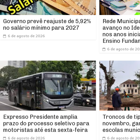
Rede Municipa
Governo prevê reajuste de 5,92%
avanço no Ide
no salário mínimo para 2027
nos anos inici
6 de agosto de 2026
Ensino Funda
6 de agosto de 2
Expresso Presidente amplia
Troncos de ti
prazo do processo seletivo para
novembro, ga
motoristas até esta sexta-feira
escolas munic
6 de agosto de 2026
6 de agosto de 2