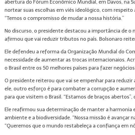
abertura do Fórum Econômico Mundial, em Davos, na Su
nortear suas escolhas em viés ideológico, com respeit
“Temos o compromisso de mudar a nossa história.”
No discurso, o presidente destacou a importância de o 
afirmou que vai reduzir tributos no país. Bolsonaro re
Ele defendeu a reforma da Organização Mundial do Com
necessidade de aumentar as trocas internacionaios. Acr
o Brasil entre os 50 melhores países para fazer negócios
O presidente reiterou que vai se empenhar para reduzir 
ele, outro esforço é para combater a corrupção e aumen
para que visitem o Brasil. “Estamos de braços abertos”,
Ele reafirmou sua determinação de manter a harmonia 
ambiente e a biodiversidade. “Nossa missão é avançar n
“Queremos que o mundo restabeleça a confiança em nó