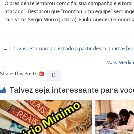
O presidente lembrou como foi sua campanha eleitoral
atacado”. Destacou que “montou uma equipe” sem ingerê
ministros Sergio Moro (Justiça), Paulo Guedes (Economia
←
Chuvas retornam ao estado a partir desta quarta-feir
Mais Médico
Share This Post:
0
Talvez seja interessante para você