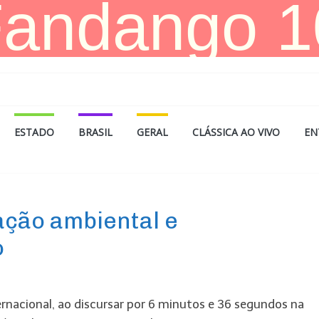
ESTADO
BRASIL
GERAL
CLÁSSICA AO VIVO
EN
ação ambiental e
o
ternacional, ao discursar por 6 minutos e 36 segundos na