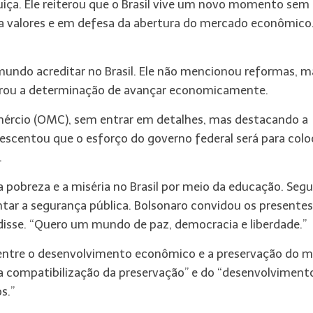
íça. Ele reiterou que o Brasil vive um novo momento sem
o a valores e em defesa da abertura do mercado econômico
mundo acreditar no Brasil. Ele não mencionou reformas, m
iterou a determinação de avançar economicamente.
ércio (OMC), sem entrar em detalhes, mas destacando a
escentou que o esforço do governo federal será para colo
.
a pobreza e a miséria no Brasil por meio da educação. Seg
tar a segurança pública. Bolsonaro convidou os presentes
 disse. “Quero um mundo de paz, democracia e liberdade.”
entre o desenvolvimento econômico e a preservação do m
a compatibilização da preservação” e do “desenvolvimento
s.”