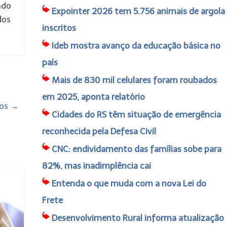
ndo
Expointer 2026 tem 5.756 animais de argola
dos
inscritos
Ideb mostra avanço da educação básica no
país
Mais de 830 mil celulares foram roubados
em 2025, aponta relatório
ios
→
Cidades do RS têm situação de emergência
reconhecida pela Defesa Civil
CNC: endividamento das famílias sobe para
82%, mas inadimplência cai
Entenda o que muda com a nova Lei do
Frete
Desenvolvimento Rural informa atualização