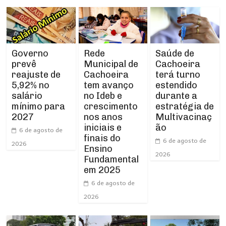
Rede
Governo
Saúde de
Municipal de
prevê
Cachoeira
Cachoeira
reajuste de
terá turno
tem avanço
5,92% no
estendido
no Ideb e
salário
durante a
crescimento
mínimo para
estratégia de
nos anos
2027
Multivacinaç
iniciais e
ão
6 de agosto de
finais do
6 de agosto de
2026
Ensino
2026
Fundamental
em 2025
6 de agosto de
2026