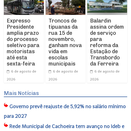
Expresso
Troncos de
Balardin
Presidente
tipuanas da
assina ordem
amplia prazo
rua 15 de
de serviço
do processo
novembro,
para
seletivo para
ganham nova
reforma da
motoristas
vida em
Estação de
até esta
escolas
Transbordo
sexta-feira
municipais
da Ferreira
6 de agosto de
6 de agosto de
6 de agosto de
2026
2026
2026
Mais Notícias
Governo prevê reajuste de 5,92% no salário mínimo
para 2027
Rede Municipal de Cachoeira tem avanço no Ideb e