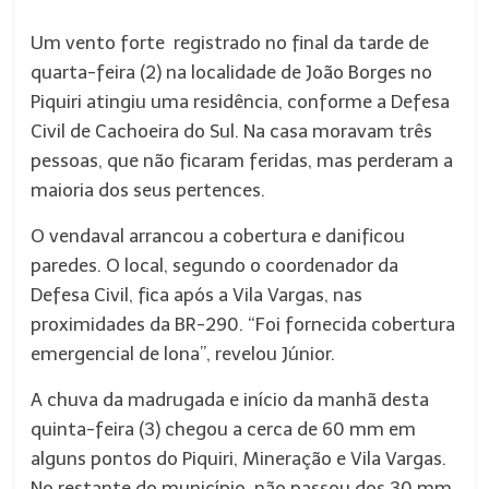
Um vento forte registrado no final da tarde de
quarta-feira (2) na localidade de João Borges no
Piquiri atingiu uma residência, conforme a Defesa
Civil de Cachoeira do Sul. Na casa moravam três
pessoas, que não ficaram feridas, mas perderam a
maioria dos seus pertences.
O vendaval arrancou a cobertura e danificou
paredes. O local, segundo o coordenador da
Defesa Civil, fica após a Vila Vargas, nas
proximidades da BR-290. “Foi fornecida cobertura
emergencial de lona”, revelou Júnior.
A chuva da madrugada e início da manhã desta
quinta-feira (3) chegou a cerca de 60 mm em
alguns pontos do Piquiri, Mineração e Vila Vargas.
No restante do município, não passou dos 30 mm.