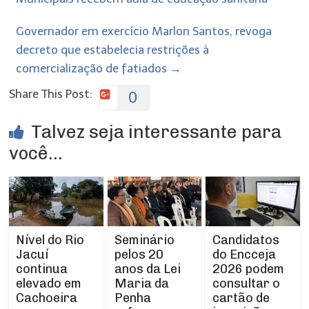
Governador em exercício Marlon Santos, revoga
decreto que estabelecia restrições à
comercialização de fatiados
→
Share This Post:
0
Talvez seja interessante para
você...
Nível do Rio
Seminário
Candidatos
Jacuí
pelos 20
do Encceja
continua
anos da Lei
2026 podem
elevado em
Maria da
consultar o
Cachoeira
Penha
cartão de