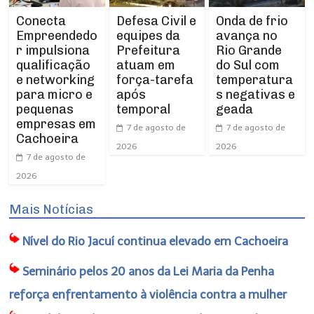
Conecta
Defesa Civil e
Onda de frio
Empreendedo
equipes da
avança no
r impulsiona
Prefeitura
Rio Grande
qualificação
atuam em
do Sul com
e networking
força-tarefa
temperatura
para micro e
após
s negativas e
pequenas
temporal
geada
empresas em
7 de agosto de
7 de agosto de
Cachoeira
2026
2026
7 de agosto de
2026
Mais Notícias
Nível do Rio Jacuí continua elevado em Cachoeira
Seminário pelos 20 anos da Lei Maria da Penha
reforça enfrentamento à violência contra a mulher