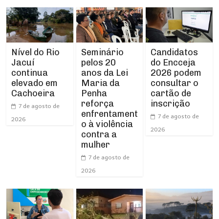
Nível do Rio
Seminário
Candidatos
Jacuí
pelos 20
do Encceja
continua
anos da Lei
2026 podem
elevado em
Maria da
consultar o
Cachoeira
Penha
cartão de
reforça
inscrição
7 de agosto de
enfrentament
7 de agosto de
2026
o à violência
2026
contra a
mulher
7 de agosto de
2026