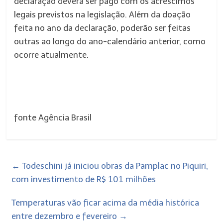
declaração deverá ser pago com os acréscimos
legais previstos na legislação. Além da doação
feita no ano da declaração, poderão ser feitas
outras ao longo do ano-calendário anterior, como
ocorre atualmente.
fonte Agência Brasil
←
Todeschini já iniciou obras da Pamplac no Piquiri,
com investimento de R$ 101 milhões
Temperaturas vão ficar acima da média histórica
entre dezembro e fevereiro
→