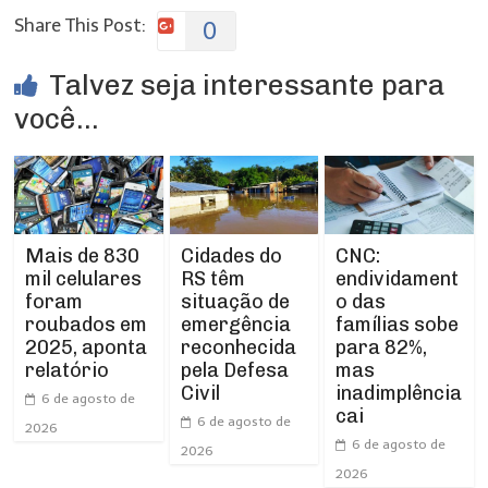
Share This Post:
0
Talvez seja interessante para
você...
Cidades do
CNC:
Mais de 830
RS têm
endividament
mil celulares
situação de
o das
foram
emergência
famílias sobe
roubados em
reconhecida
para 82%,
2025, aponta
pela Defesa
mas
relatório
Civil
inadimplência
6 de agosto de
cai
6 de agosto de
2026
6 de agosto de
2026
2026