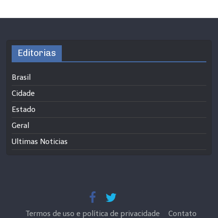
Editorias
Brasil
Cidade
Estado
Geral
Ultimas Noticias
Termos de uso e política de privacidade
Contato