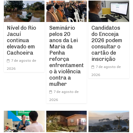
Nível do Rio
Seminário
Candidatos
Jacuí
pelos 20
do Encceja
continua
anos da Lei
2026 podem
elevado em
Maria da
consultar o
Cachoeira
Penha
cartão de
reforça
inscrição
7 de agosto de
enfrentament
7 de agosto de
2026
o à violência
2026
contra a
mulher
7 de agosto de
2026