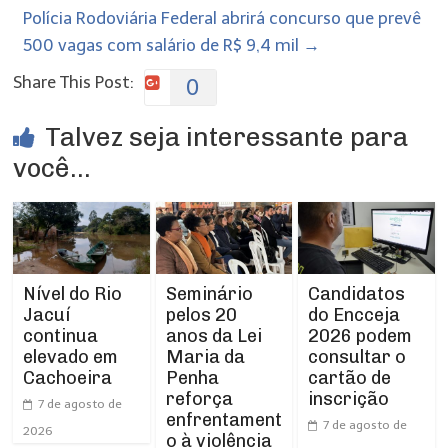
Polícia Rodoviária Federal abrirá concurso que prevê
500 vagas com salário de R$ 9,4 mil
→
Share This Post:
0
Talvez seja interessante para
você...
Nível do Rio
Seminário
Candidatos
Jacuí
pelos 20
do Encceja
continua
anos da Lei
2026 podem
elevado em
Maria da
consultar o
Cachoeira
Penha
cartão de
reforça
inscrição
7 de agosto de
enfrentament
7 de agosto de
2026
o à violência