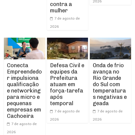
2026
contra a
mulher
7 de agosto de
2026
Conecta
Defesa Civil e
Onda de frio
Empreendedo
equipes da
avança no
r impulsiona
Prefeitura
Rio Grande
qualificação
atuam em
do Sul com
e networking
força-tarefa
temperatura
para micro e
após
s negativas e
pequenas
temporal
geada
empresas em
7 de agosto de
7 de agosto de
Cachoeira
2026
2026
7 de agosto de
2026