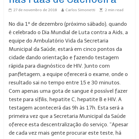
27 de novembro de 2018
Carlos Simonetti
2
min read
No dia 1º de dezembro (próximo sábado), quando
é celebrado o Dia Mundial de Luta contra a Aids, a
equipe do Ambulatório Vida da Secretaria
Municipal da Saúde, estará em cinco pontos da
cidade dando orientação e fazendo testagem
rápida para diagnóstico de HIV. Junto com
panfletagem, a equipe oferecerá o exame, onde o
resultado sai no tempo entre 15 e 30 minutos.
Com apenas uma gota de sangue é possível fazer
teste para sífilis, hepatite C, hepatite B e HIV. A
testagem acontecerá das 9h às 17h. Esta será a
primeira vez que a Secretaria Municipal da Saúde
oferece esta descentralização do serviço. “Apesar
de cada vez mais gente procurar este teste, há