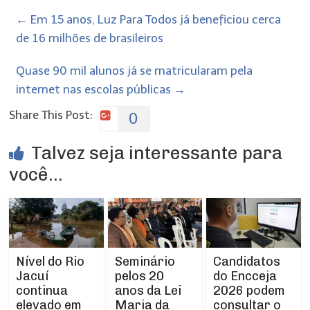
←
Em 15 anos, Luz Para Todos já beneficiou cerca
de 16 milhões de brasileiros
Quase 90 mil alunos já se matricularam pela
internet nas escolas públicas
→
Share This Post:
0
Talvez seja interessante para
você...
Nível do Rio
Seminário
Candidatos
Jacuí
pelos 20
do Encceja
continua
anos da Lei
2026 podem
elevado em
Maria da
consultar o