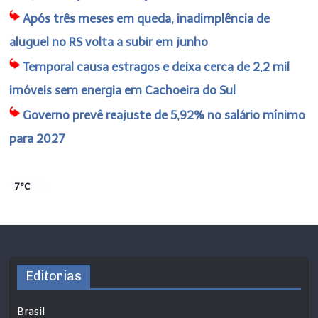
Após três meses em queda, inadimplência de
aluguel no RS volta a subir em junho
Temporal causa estragos e deixa cerca de 2,2 mil
imóveis sem energia em Cachoeira do Sul
Governo prevê reajuste de 5,92% no salário mínimo
para 2027
7°C
Editorias
Brasil