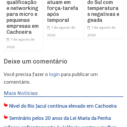
qualificação
atuam em
do Sul com
e networking
força-tarefa
temperatura
para micro e
após
s negativas e
pequenas
temporal
geada
empresas em
7 de agosto de
7 de agosto de
Cachoeira
2026
2026
7 de agosto de
2026
Deixe um comentário
Você precisa fazer o
login
para publicar um
comentário.
Mais Notícias
Nível do Rio Jacuí continua elevado em Cachoeira
Seminário pelos 20 anos da Lei Maria da Penha