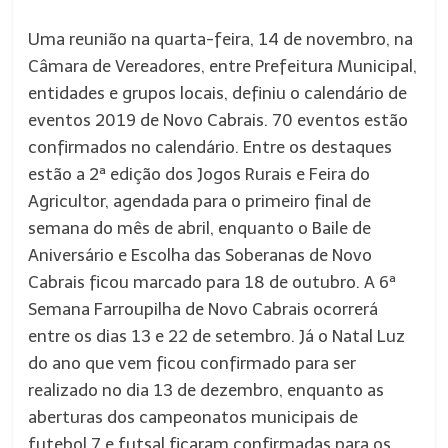
Uma reunião na quarta-feira, 14 de novembro, na
Câmara de Vereadores, entre Prefeitura Municipal,
entidades e grupos locais, definiu o calendário de
eventos 2019 de Novo Cabrais. 70 eventos estão
confirmados no calendário. Entre os destaques
estão a 2ª edição dos Jogos Rurais e Feira do
Agricultor, agendada para o primeiro final de
semana do mês de abril, enquanto o Baile de
Aniversário e Escolha das Soberanas de Novo
Cabrais ficou marcado para 18 de outubro. A 6ª
Semana Farroupilha de Novo Cabrais ocorrerá
entre os dias 13 e 22 de setembro. Já o Natal Luz
do ano que vem ficou confirmado para ser
realizado no dia 13 de dezembro, enquanto as
aberturas dos campeonatos municipais de
futebol 7 e futsal ficaram confirmadas para os