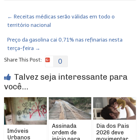
←
Receitas médicas serão válidas em todo o
território nacional
Preço da gasolina cai 0,71% nas refinarias nesta
terça-feira
→
Share This Post:
0
Talvez seja interessante para
você...
Assinada
Dia dos Pais
Imóveis
ordem de
2026 deve
Urbanos
início para
movimentar