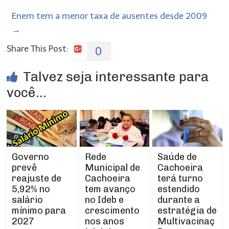
Enem tem a menor taxa de ausentes desde 2009
→
Share This Post:
0
Talvez seja interessante para
você...
Rede
Governo
Saúde de
Municipal de
prevê
Cachoeira
Cachoeira
reajuste de
terá turno
tem avanço
5,92% no
estendido
no Ideb e
salário
durante a
crescimento
mínimo para
estratégia de
nos anos
2027
Multivacinaç