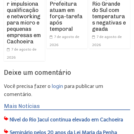
r impulsiona
Prefeitura
Rio Grande
qualificação
atuam em
do Sul com
e networking
força-tarefa
temperatura
para micro e
após
s negativas e
pequenas
temporal
geada
empresas em
7 de agosto de
7 de agosto de
Cachoeira
2026
2026
7 de agosto de
2026
Deixe um comentário
Você precisa fazer o
login
para publicar um
comentário.
Mais Notícias
Nível do Rio Jacuí continua elevado em Cachoeira
Seminário pelos 20 anos da Lei Maria da Penha