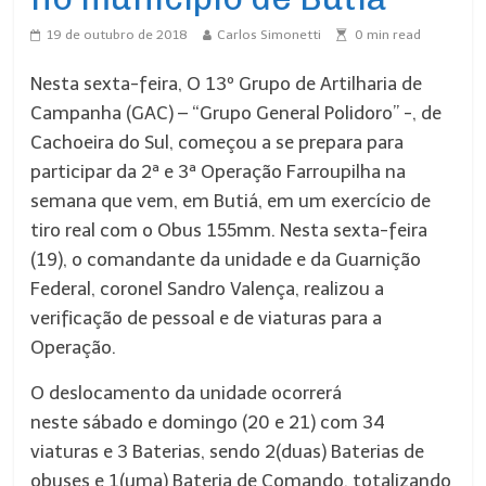
19 de outubro de 2018
Carlos Simonetti
0
min read
Nesta sexta-feira, O 13º Grupo de Artilharia de
Campanha (GAC) – “Grupo General Polidoro” -, de
Cachoeira do Sul, começou a se prepara para
participar da 2ª e 3ª Operação Farroupilha na
semana que vem, em Butiá, em um exercício de
tiro real com o Obus 155mm. Nesta sexta-feira
(19), o comandante da unidade e da Guarnição
Federal, coronel Sandro Valença, realizou a
verificação de pessoal e de viaturas para a
Operação.
O deslocamento da unidade ocorrerá
neste sábado e domingo (20 e 21) com 34
viaturas e 3 Baterias, sendo 2(duas) Baterias de
obuses e 1(uma) Bateria de Comando, totalizando