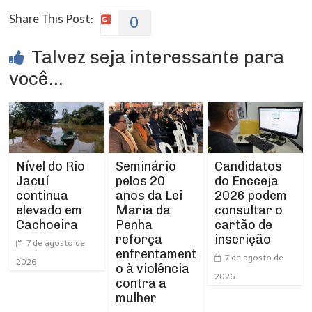
Share This Post:
0
Talvez seja interessante para
você...
Nível do Rio
Seminário
Candidatos
Jacuí
pelos 20
do Encceja
continua
anos da Lei
2026 podem
elevado em
Maria da
consultar o
Cachoeira
Penha
cartão de
reforça
inscrição
7 de agosto de
enfrentament
7 de agosto de
2026
o à violência
2026
contra a
mulher