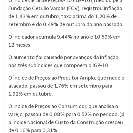
O Índice Geral de Preços-10 (IGP-10), medido pela
Fundação Getulio Vargas (FGV), registrou inflação
de 1,43% em outubro, taxa acima do 1,20% de
setembro e do 0,49% de outubro do ano passado.
O indicador acumula 9,44% no ano e 10,69% em
12 meses.
O aumento foi causado por avanços da inflação
nos três subíndices que compõem o IGP-10.
O Índice de Preços ao Produtor Amplo, que mede o
atacado, passou de 1,76% em setembro para
1,92% em outubro.
O Índice de Preços ao Consumidor, que analisa o
varejo, passou de 0,08% para 0,52% no período. Já
o Índice Nacional de Custo da Construção cresceu
de 0,16% para 0,31%.