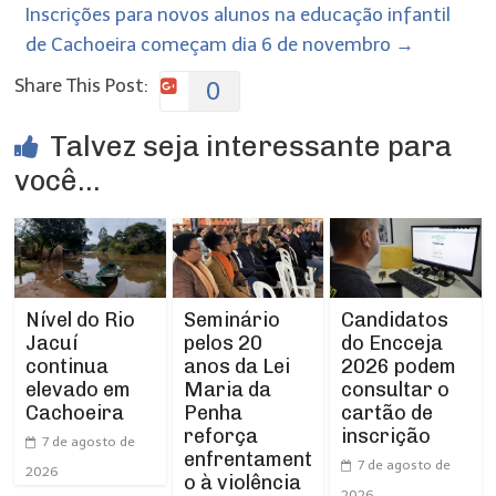
Inscrições para novos alunos na educação infantil
de Cachoeira começam dia 6 de novembro
→
Share This Post:
0
Talvez seja interessante para
você...
Nível do Rio
Seminário
Candidatos
Jacuí
pelos 20
do Encceja
continua
anos da Lei
2026 podem
elevado em
Maria da
consultar o
Cachoeira
Penha
cartão de
reforça
inscrição
7 de agosto de
enfrentament
7 de agosto de
2026
o à violência
2026