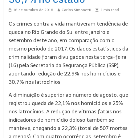
16 de outubro de 2018
Carlos Simonetti
1
min read
Os crimes contra a vida mantiveram tendência de
queda no Rio Grande do Sul entre janeiro e
setembro deste ano, em comparação com o
mesmo período de 2017. Os dados estatísticos da
criminalidade foram divulgados nesta terça-feira
(16) pela Secretaria da Segurança Pública (SSP),
apontando redução de 22,9% nos homicídios e
30,7% nos latrocínios.
A diminuição é superior ao número de agosto, que
registrou queda de 22,1% nos homicídios e 25%
nos latrocínios. A redução de vítimas fatais nos
indicadores de homicídio doloso também se
manteve, chegando a 22,3% (total de 507 mortes
a menos). Com quatro ocorrências, setembro é