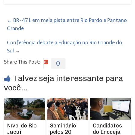
←
BR-471 em meia pista entre Rio Pardo e Pantano
Grande
Conferência debate a Educação no Rio Grande do
Sul
→
Share This Post:
0
Talvez seja interessante para
você...
Nível do Rio
Seminário
Candidatos
Jacuí
pelos 20
do Encceja