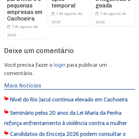
pequenas
temporal
geada
empresas em
7 de agosto de
7 de agosto de
Cachoeira
2026
2026
7 de agosto de
2026
Deixe um comentário
Você precisa fazer o
login
para publicar um
comentário.
Mais Notícias
Nível do Rio Jacuí continua elevado em Cachoeira
Seminário pelos 20 anos da Lei Maria da Penha
reforça enfrentamento à violência contra a mulher
Candidatos do Encceja 2026 podem consultar o