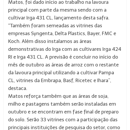
Matos, foi dado início ao trabalho na lavoura
principal com parte da mesma sendo com a
cultivar Irga 431 CL, lançamento desta safra.
“Também foram semeadas as vitrines das
empresas Syngenta, Delta Plastics, Bayer, FMC e
Koch. Além disso instalamos as áreas
demonstrativas do Irga com as cultivares Irga 424
RI e Irga 431 CL. A previsão é concluir no início do
mês de outubro as áreas de arroz com o restante
da lavoura principal utilizando a cultivar Pampa
CL, vitrines da Embrapa, Basf, Ricetec e Ihara”,
destaca.
Matos reforça também que as áreas de soja,
milho e pastagens também serão instaladas em
outubro e se encontram em fase final de preparo
do solo. Serão 33 vitrines com a participação das
principais instituições de pesquisa do setor, como