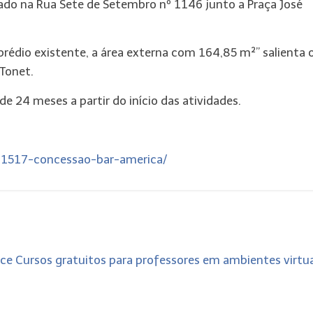
zado na Rua Sete de Setembro nº 1146 junto a Praça José
prédio existente, a área externa com 164,85 m²” salienta 
Tonet.
de 24 meses a partir do início das atividades.
a-1517-concessao-bar-america/
ce Cursos gratuitos para professores em ambientes virtu