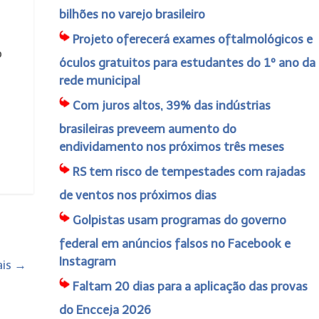
bilhões no varejo brasileiro
Projeto oferecerá exames oftalmológicos e
o
óculos gratuitos para estudantes do 1º ano da
rede municipal
Com juros altos, 39% das indústrias
brasileiras preveem aumento do
endividamento nos próximos três meses
RS tem risco de tempestades com rajadas
de ventos nos próximos dias
Golpistas usam programas do governo
federal em anúncios falsos no Facebook e
Instagram
ais
→
Faltam 20 dias para a aplicação das provas
do Encceja 2026