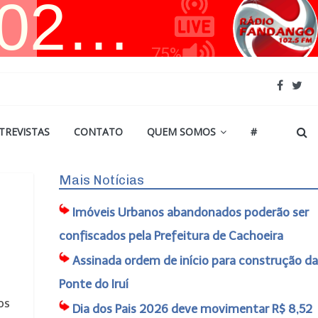
TREVISTAS
CONTATO
QUEM SOMOS
#
Mais Notícias
Imóveis Urbanos abandonados poderão ser
confiscados pela Prefeitura de Cachoeira
Assinada ordem de início para construção da
Ponte do Iruí
os
Dia dos Pais 2026 deve movimentar R$ 8,52