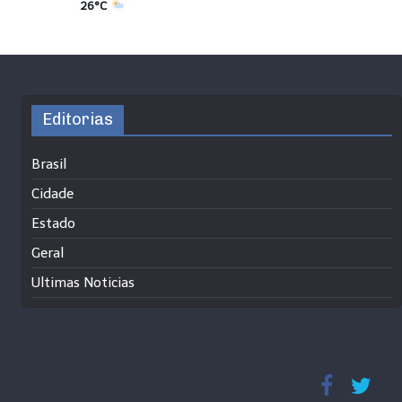
26°C
Editorias
Brasil
Cidade
Estado
Geral
Ultimas Noticias