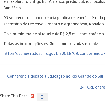
em explorar o antigo Bar América, prédio público locali
Bonifácio.
“O vencedor da concorrência pública receberá, além do 
secretário de Desenvolvimento e Agronegócio, Ronaldo 
O valor mínimo de aluguel é de R$ 2,5 mil, com carência 
Todas as informações estão disponibilizadas no link:
http://cachoeiradosul.rs.gov.br/2018/09/concorrenci
←
Conferência debate a Educação no Rio Grande do Sul
24ª CRE ofere
Share This Post:
0