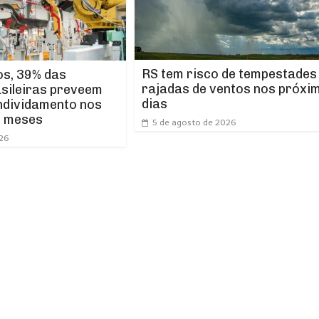
RS tem risco de tempestades
os, 39% das
rajadas de ventos nos próxi
asileiras preveem
dias
ndividamento nos
s meses
5 de agosto de 2026
026