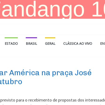
ESTADO
BRASIL
GERAL
CLÁSSICA AO VIVO
EN
ar América na praça José
utubro
 previsto para o recebimento de propostas dos interessad