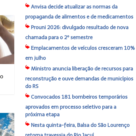
Anvisa decide atualizar as normas da
propaganda de alimentos e de medicamentos
Prouni 2026: divulgado resultado de nova
chamada para o 2º semestre
Emplacamentos de veículos cresceram 10%
em julho
Ministro anuncia liberação de recursos para
no
reconstrução e ouve demandas de municípios
do RS
Convocados 181 bombeiros temporários
aprovados em processo seletivo para a
próxima etapa
Nesta quinta-feira, Balsa do São Lourenço
retoma travessia do Rio Jacuí