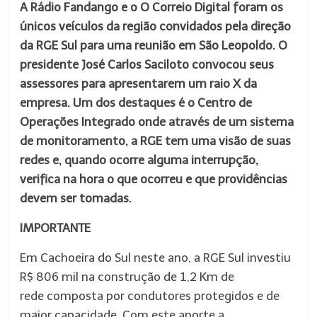
A Rádio Fandango e o O Correio Digital foram os
únicos veículos da região convidados pela direção
da RGE Sul para uma reunião em São Leopoldo. O
presidente José Carlos Saciloto convocou seus
assessores para apresentarem um raio X da
empresa. Um dos destaques é o Centro de
Operações Integrado onde através de um sistema
de monitoramento, a RGE tem uma visão de suas
redes e, quando ocorre alguma interrupção,
verifica na hora o que ocorreu e que providências
devem ser tomadas.
IMPORTANTE
Em Cachoeira do Sul neste ano, a RGE Sul investiu
R$ 806 mil na construção de 1,2 Km de
rede composta por condutores protegidos e de
maior capacidade. Com este aporte a