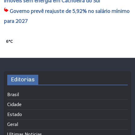
imóveis sem energia em Cachoeira do Sul
Governo prevê reajuste de 5,92% no salário mínimo
para 2027
6°C
Editorias
Brasil
Cidade
Estado
Geral
Ultimas Noticias