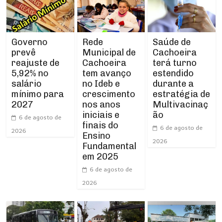
Rede
Governo
Saúde de
Municipal de
prevê
Cachoeira
Cachoeira
reajuste de
terá turno
tem avanço
5,92% no
estendido
no Ideb e
salário
durante a
crescimento
mínimo para
estratégia de
nos anos
2027
Multivacinaç
iniciais e
ão
6 de agosto de
finais do
6 de agosto de
2026
Ensino
2026
Fundamental
em 2025
6 de agosto de
2026