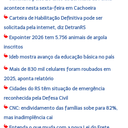
acontece nesta sexta-feira em Cachoeira
Carteira de Habilitação Definitiva pode ser
solicitada pela internet, diz DetranRS
Expointer 2026 tem 5.756 animais de argola
inscritos
Ideb mostra avanço da educação básica no país
Mais de 830 mil celulares foram roubados em
2025, aponta relatório
Cidades do RS têm situação de emergência
reconhecida pela Defesa Civil
CNC: endividamento das famílias sobe para 82%,
mas inadimplência cai
Entenda o que muda com a nova Lei do Frete