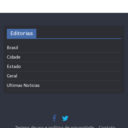
Editorias
Brasil
Cidade
Estado
Geral
Ultimas Noticias
Termos de uso e política de privacidade
Contato