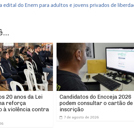
a edital do Enem para adultos e jovens privados de liberd
...
os 20 anos da Lei
Candidatos do Encceja 2026
ha reforça
podem consultar o cartão de
 à violência contra
inscrição
7 de agosto de 2026
26