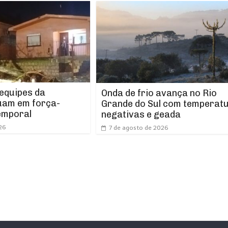
 equipes da
Onda de frio avança no Rio
uam em força-
Grande do Sul com temperat
emporal
negativas e geada
26
7 de agosto de 2026