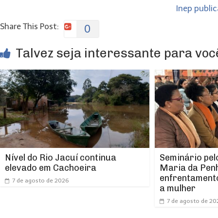
Inep public
Share This Post:
0
Talvez seja interessante para você
Nível do Rio Jacuí continua
Seminário pel
elevado em Cachoeira
Maria da Pen
enfrentamento
7 de agosto de 2026
a mulher
7 de agosto de 20