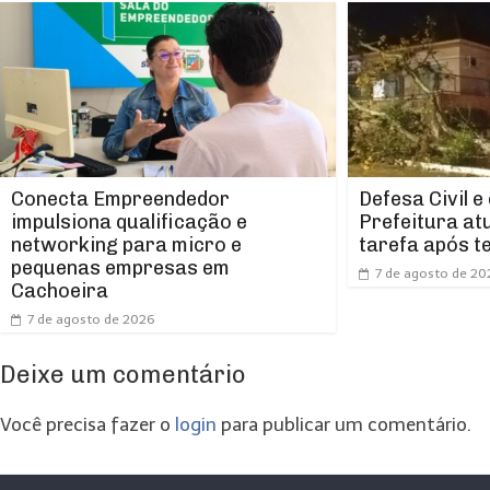
Conecta Empreendedor
Defesa Civil e
impulsiona qualificação e
Prefeitura at
networking para micro e
tarefa após t
pequenas empresas em
7 de agosto de 20
Cachoeira
7 de agosto de 2026
Deixe um comentário
Você precisa fazer o
login
para publicar um comentário.