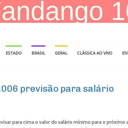
ESTADO
BRASIL
GERAL
CLÁSSICA AO VIVO
EN
006 previsão para salário
visar para cima o valor do salário mínimo para o próximo 