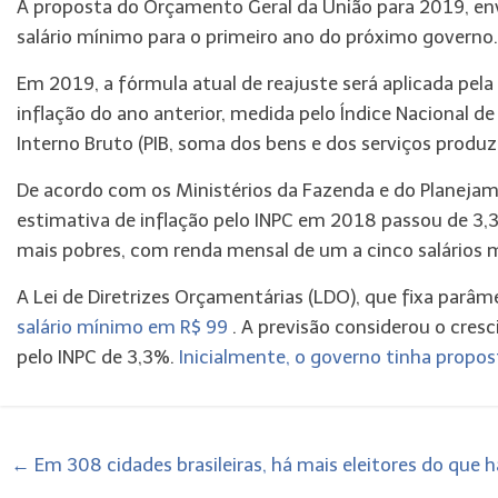
A proposta do Orçamento Geral da União para 2019, e
salário mínimo para o primeiro ano do próximo governo.
Em 2019, a fórmula atual de reajuste será aplicada pela 
inflação do ano anterior, medida pelo Índice Nacional d
Interno Bruto (PIB, soma dos bens e dos serviços produzi
De acordo com os Ministérios da Fazenda e do Planejame
estimativa de inflação pelo INPC em 2018 passou de 3,3
mais pobres, com renda mensal de um a cinco salários 
A Lei de Diretrizes Orçamentárias (LDO), que fixa parâ
salário mínimo em R$ 99
. A previsão considerou o cres
pelo INPC de 3,3%.
Inicialmente, o governo tinha propos
←
Em 308 cidades brasileiras, há mais eleitores do que 