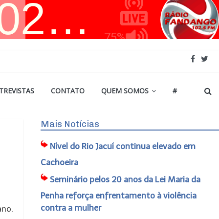
TREVISTAS
CONTATO
QUEM SOMOS
#
Mais Notícias
Nível do Rio Jacuí continua elevado em
Cachoeira
Seminário pelos 20 anos da Lei Maria da
Penha reforça enfrentamento à violência
contra a mulher
ano.