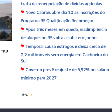
trata da renegociação de dívidas agrícolas
Novo Cabrais abre dia 10 as inscrições do
Programa RS Qualificação Recomeçar
Após três meses em queda, inadimplência
de aluguel no RS volta a subir em junho
Temporal causa estragos e deixa cerca de
uras
2,2 mil imóveis sem energia em Cachoeira do
Sul
Governo prevê reajuste de 5,92% no salário
mínimo para 2027
6°C