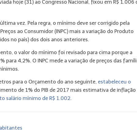
nviada
hoje
(31) ao Congresso Nacional, fixou em R$ 1.006 
última vez. Pela regra, o mínimo deve ser corrigido pela
e Preços ao Consumidor (INPC) mais a variação do Produto
dos no país) dos dois anos anteriores.
nto, o valor do mínimo foi revisado para cima porque a
% para 4,2%. O INPC mede a variação de preços das famíli
mínimos.
metros para o Orçamento do ano seguinte,
estabeleceu o
cimento de 1% do PIB de 2017 mais estimativa de inflação
to salário mínimo de R$ 1.002
.
habitantes