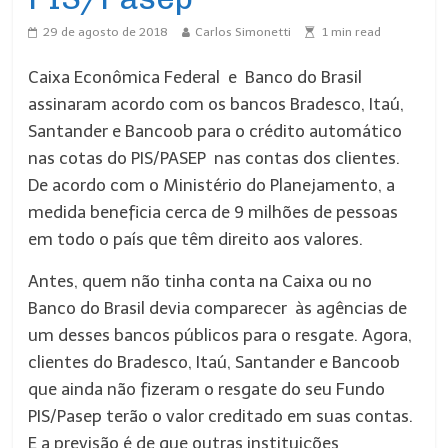
29 de agosto de 2018
Carlos Simonetti
1
min read
Caixa Econômica Federal e Banco do Brasil
assinaram acordo com os bancos Bradesco, Itaú,
Santander e Bancoob para o crédito automático
nas cotas do PIS/PASEP nas contas dos clientes.
De acordo com o Ministério do Planejamento, a
medida beneficia cerca de 9 milhões de pessoas
em todo o país que têm direito aos valores.
Antes, quem não tinha conta na Caixa ou no
Banco do Brasil devia comparecer às agências de
um desses bancos públicos para o resgate. Agora,
clientes do Bradesco, Itaú, Santander e Bancoob
que ainda não fizeram o resgate do seu Fundo
PIS/Pasep terão o valor creditado em suas contas.
E a previsão é de que outras instituições