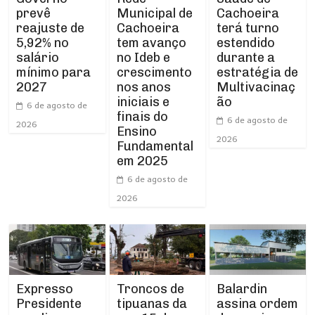
Municipal de
prevê
Cachoeira
Cachoeira
reajuste de
terá turno
tem avanço
5,92% no
estendido
no Ideb e
salário
durante a
crescimento
mínimo para
estratégia de
nos anos
2027
Multivacinaç
iniciais e
ão
6 de agosto de
finais do
6 de agosto de
2026
Ensino
2026
Fundamental
em 2025
6 de agosto de
2026
Expresso
Troncos de
Balardin
Presidente
tipuanas da
assina ordem