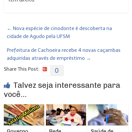
←
Nova espécie de cinodonte é descoberta na
cidade de Agudo pela UFSM
Prefeitura de Cachoeira recebe 4 novas caçambas
adquiridas através de empréstimo
→
Share This Post:
0
Talvez seja interessante para
você...
Rede
Governo
Saúde de