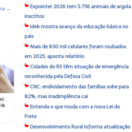
Expointer 2026 tem 5.756 animais de argola
ira
→
inscritos
Ideb mostra avanço da educação básica no
país
Mais de 830 mil celulares foram roubados
em 2025, aponta relatório
Cidades do RS têm situação de emergência
reconhecida pela Defesa Civil
CNC: endividamento das famílias sobe para
82%, mas inadimplência cai
no
ia
Entenda o que muda com a nova Lei do
Frete
Desenvolvimento Rural informa atualização