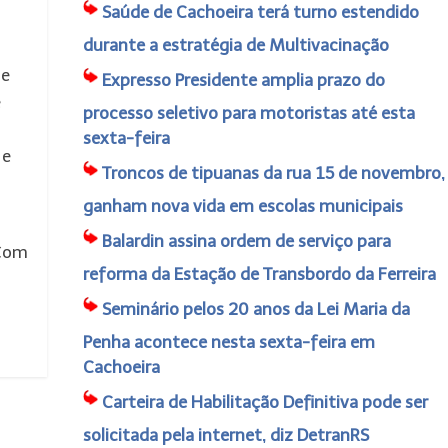
Saúde de Cachoeira terá turno estendido
durante a estratégia de Multivacinação
de
Expresso Presidente amplia prazo do
e
processo seletivo para motoristas até esta
sexta-feira
 e
Troncos de tipuanas da rua 15 de novembro,
ganham nova vida em escolas municipais
Balardin assina ordem de serviço para
 Com
reforma da Estação de Transbordo da Ferreira
Seminário pelos 20 anos da Lei Maria da
Penha acontece nesta sexta-feira em
Cachoeira
Carteira de Habilitação Definitiva pode ser
solicitada pela internet, diz DetranRS