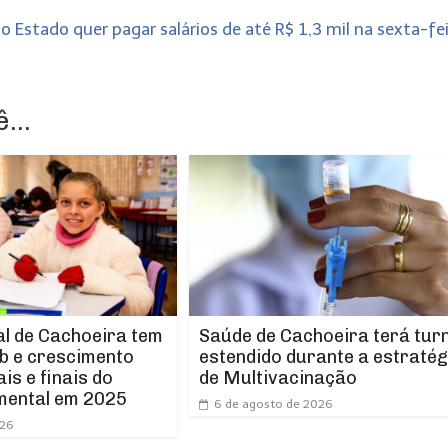
 Estado quer pagar salários de até R$ 1,3 mil na sexta-fe
...
l de Cachoeira tem
Saúde de Cachoeira terá tur
b e crescimento
estendido durante a estratég
ais e finais do
de Multivacinação
mental em 2025
6 de agosto de 2026
026