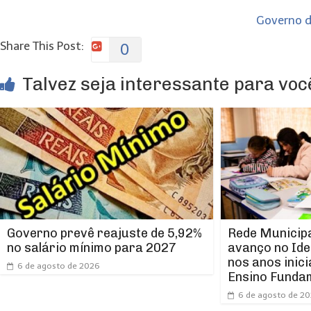
Governo do
Share This Post:
0
Talvez seja interessante para você
Rede Municipa
Governo prevê reajuste de 5,92%
avanço no Ide
no salário mínimo para 2027
nos anos inici
6 de agosto de 2026
Ensino Funda
6 de agosto de 2