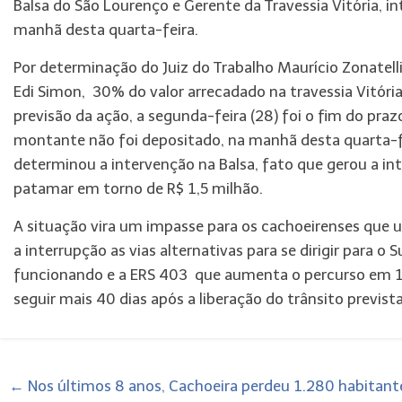
Balsa do São Lourenço e Gerente da Travessia Vitória, in
manhã desta quarta-feira.
Por determinação do Juiz do Trabalho Maurício Zonatell
Edi Simon, 30% do valor arrecadado na travessia Vitóri
previsão da ação, a segunda-feira (28) foi o fim do pra
montante não foi depositado, na manhã desta quarta-fei
determinou a intervenção na Balsa, fato que gerou a inte
patamar em torno de R$ 1,5 milhão.
A situação vira um impasse para os cachoeirenses que 
a interrupção as vias alternativas para se dirigir para 
funcionando e a ERS 403 que aumenta o percurso em 1
seguir mais 40 dias após a liberação do trânsito previst
←
Nos últimos 8 anos, Cachoeira perdeu 1.280 habitant