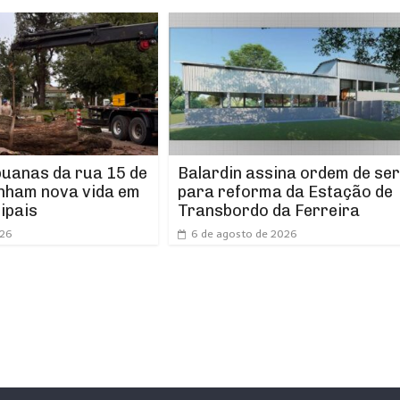
puanas da rua 15 de
Balardin assina ordem de ser
nham nova vida em
para reforma da Estação de
ipais
Transbordo da Ferreira
026
6 de agosto de 2026