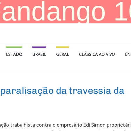
ESTADO
BRASIL
GERAL
CLÁSSICA AO VIVO
EN
 paralisação da travessia da
ão trabalhista contra o empresário Edi Simon proprietári