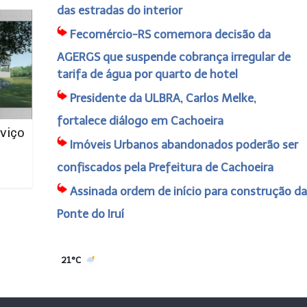
das estradas do interior
Fecomércio-RS comemora decisão da
AGERGS que suspende cobrança irregular de
tarifa de água por quarto de hotel
Presidente da ULBRA, Carlos Melke,
fortalece diálogo em Cachoeira
viço
Imóveis Urbanos abandonados poderão ser
confiscados pela Prefeitura de Cachoeira
Assinada ordem de início para construção da
Ponte do Iruí
21°C