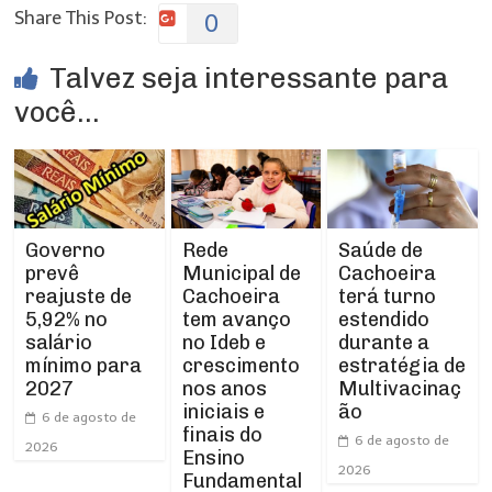
Share This Post:
0
Talvez seja interessante para
você...
Rede
Governo
Saúde de
Municipal de
prevê
Cachoeira
Cachoeira
reajuste de
terá turno
tem avanço
5,92% no
estendido
no Ideb e
salário
durante a
crescimento
mínimo para
estratégia de
nos anos
2027
Multivacinaç
iniciais e
ão
6 de agosto de
finais do
6 de agosto de
2026
Ensino
2026
Fundamental