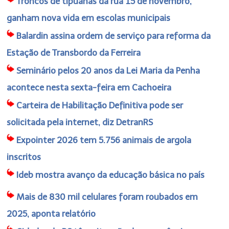
Troncos de tipuanas da rua 15 de novembro,
ganham nova vida em escolas municipais
Balardin assina ordem de serviço para reforma da
Estação de Transbordo da Ferreira
Seminário pelos 20 anos da Lei Maria da Penha
acontece nesta sexta-feira em Cachoeira
Carteira de Habilitação Definitiva pode ser
solicitada pela internet, diz DetranRS
Expointer 2026 tem 5.756 animais de argola
inscritos
Ideb mostra avanço da educação básica no país
Mais de 830 mil celulares foram roubados em
2025, aponta relatório