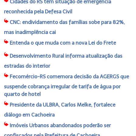
Cidades do RS têm situação de emergência
reconhecida pela Defesa Civil
CNC: endividamento das famílias sobe para 82%,
mas inadimplência cai
Entenda o que muda com a nova Lei do Frete
Desenvolvimento Rural informa atualização das
estradas do interior
Fecomércio-RS comemora decisão da AGERGS que
suspende cobrança irregular de tarifa de água por
quarto de hotel
Presidente da ULBRA, Carlos Melke, fortalece
diálogo em Cachoeira
Imóveis Urbanos abandonados poderão ser
confiscados pela Prefeitura de Cachoeira