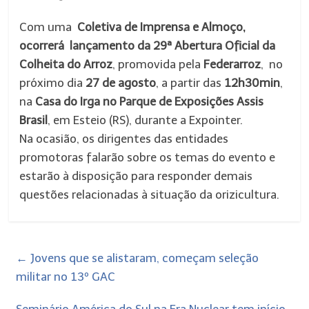
Com uma
Coletiva de Imprensa e Almoço,
ocorrerá
lançamento da 29ª Abertura Oficial da
Colheita do Arroz
, promovida pela
Federarroz
, no
próximo dia
27 de agosto
, a partir das
12h30min
,
na
Casa do Irga no Parque de Exposições Assis
Brasil
, em Esteio (RS), durante a Expointer.
Na ocasião, os dirigentes das entidades
promotoras falarão sobre os temas do evento e
estarão à disposição para responder demais
questões relacionadas à situação da orizicultura.
←
Jovens que se alistaram, começam seleção
militar no 13º GAC