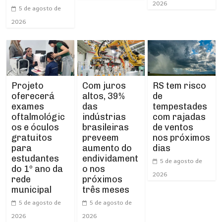
2026
5 de agosto de
2026
Projeto
RS tem risco
Com juros
oferecerá
de
altos, 39%
exames
tempestades
das
oftalmológic
com rajadas
indústrias
os e óculos
de ventos
brasileiras
gratuitos
nos próximos
preveem
para
dias
aumento do
estudantes
endividament
5 de agosto de
do 1º ano da
o nos
2026
rede
próximos
municipal
três meses
5 de agosto de
5 de agosto de
2026
2026