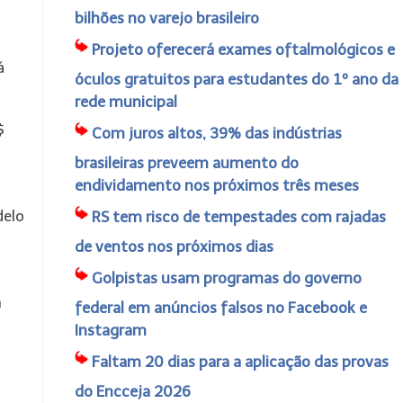
bilhões no varejo brasileiro
Projeto oferecerá exames oftalmológicos e
á
óculos gratuitos para estudantes do 1º ano da
rede municipal
$
Com juros altos, 39% das indústrias
brasileiras preveem aumento do
endividamento nos próximos três meses
delo
RS tem risco de tempestades com rajadas
de ventos nos próximos dias
Golpistas usam programas do governo
m
federal em anúncios falsos no Facebook e
Instagram
Faltam 20 dias para a aplicação das provas
do Encceja 2026