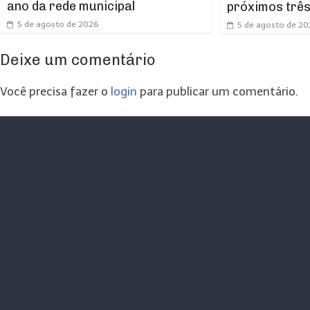
ano da rede municipal
próximos trê
5 de agosto de 2026
5 de agosto de 2
Deixe um comentário
Você precisa fazer o
login
para publicar um comentário.