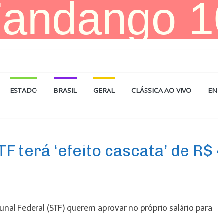
ESTADO
BRASIL
GERAL
CLÁSSICA AO VIVO
EN
 terá ‘efeito cascata’ de R$ 
nal Federal (STF) querem aprovar no próprio salário para