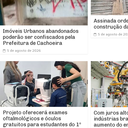
Assinada orde
construção da
Imóveis Urbanos abandonados
5 de agosto de 2
poderão ser confiscados pela
Prefeitura de Cachoeira
5 de agosto de 2026
Projeto oferecerá exames
Com juros alt
oftalmológicos e óculos
indústrias br
gratuitos para estudantes do 1º
aumento do e