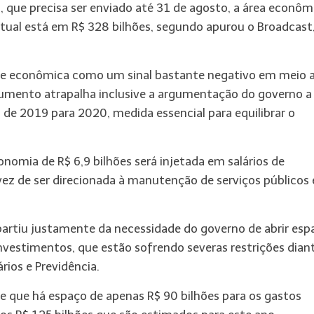
 que precisa ser enviado até 31 de agosto, a área econôm
 atual está em R$ 328 bilhões, segundo apurou o Broadcast
uipe econômica como um sinal bastante negativo em meio 
o aumento atrapalha inclusive a argumentação do governo a
 de 2019 para 2020, medida essencial para equilibrar o
onomia de R$ 6,9 bilhões será injetada em salários de
ez de ser direcionada à manutenção de serviços públicos 
partiu justamente da necessidade do governo de abrir esp
investimentos, que estão sofrendo severas restrições dian
rios e Previdência.
e que há espaço de apenas R$ 90 bilhões para os gastos