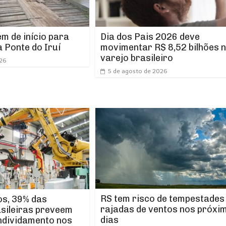
m de início para
Dia dos Pais 2026 deve
 Ponte do Iruí
movimentar R$ 8,52 bilhões 
varejo brasileiro
026
5 de agosto de 2026
RS tem risco de tempestades
os, 39% das
rajadas de ventos nos próxi
asileiras preveem
dias
ndividamento nos