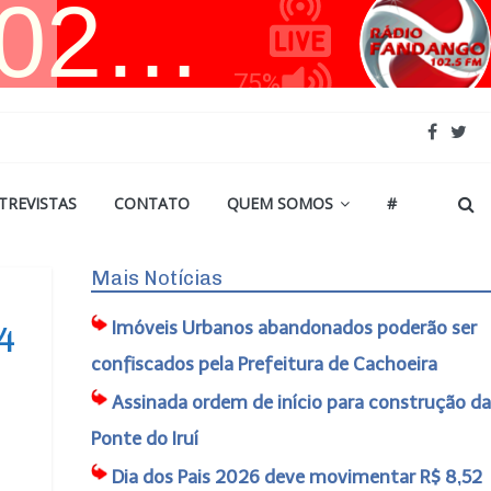
TREVISTAS
CONTATO
QUEM SOMOS
#
Mais Notícias
Imóveis Urbanos abandonados poderão ser
4
confiscados pela Prefeitura de Cachoeira
Assinada ordem de início para construção da
Ponte do Iruí
Dia dos Pais 2026 deve movimentar R$ 8,52