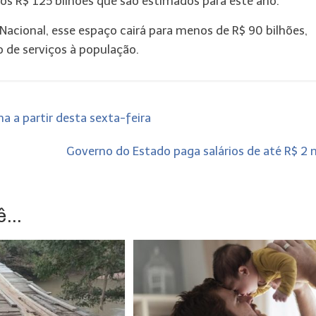
 os R$ 125 bilhões que são estimados para este ano.
Nacional, esse espaço cairá para menos de R$ 90 bilhões,
 de serviços à população.
 a partir desta sexta-feira
Governo do Estado paga salários de até R$ 2 
...