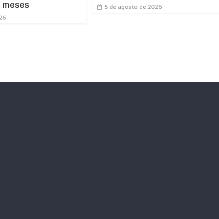
s meses
5 de agosto de 2026
026