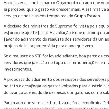
Ao refazer as contas para o Orçamento do ano que vem,
já percebeu que o gasto vai crescer mais. A estimativa
serviço de notícias em tempo real do Grupo Estado.
A decisão dos ministros do Supremo foi vista pela eq
esforço de ajuste fiscal. A avaliação é que o timing d
favor do adiamento do reajuste dos servidores da União
projeto de lei orçamentária para o ano que vem.
Se o reajuste do STF for levado adiante, boa parte da ec
servidores que já estão no topo das remunerações, em v
investimentos.
A proposta do adiamento dos reajustes dos servidores 
no teto e desafogar os gastos voltados para custeio e 
do avanço acelerado de despesas obrigatórias como salá
Para o ano que vem, a estimativa da área econômica é d