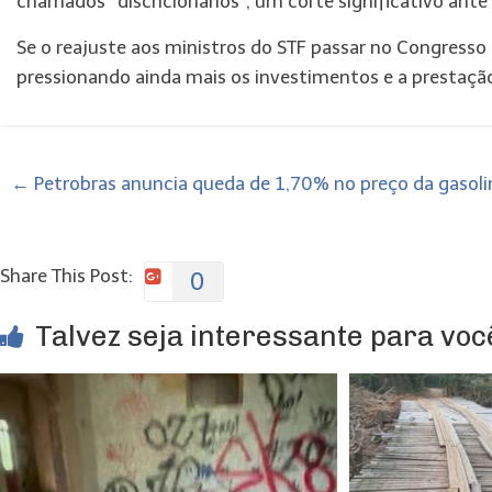
chamados “discricionários”, um corte significativo ante
Se o reajuste aos ministros do STF passar no Congresso 
pressionando ainda mais os investimentos e a prestação
←
Petrobras anuncia queda de 1,70% no preço da gasolina
Share This Post:
0
Talvez seja interessante para você