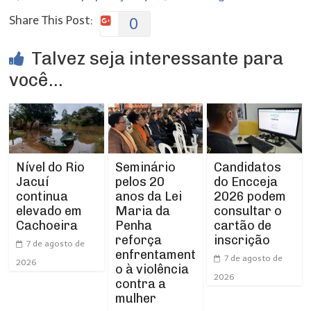
Share This Post:
0
Talvez seja interessante para
você...
Nível do Rio
Seminário
Candidatos
Jacuí
pelos 20
do Encceja
continua
anos da Lei
2026 podem
elevado em
Maria da
consultar o
Cachoeira
Penha
cartão de
reforça
inscrição
7 de agosto de
enfrentament
7 de agosto de
2026
o à violência
2026
contra a
mulher