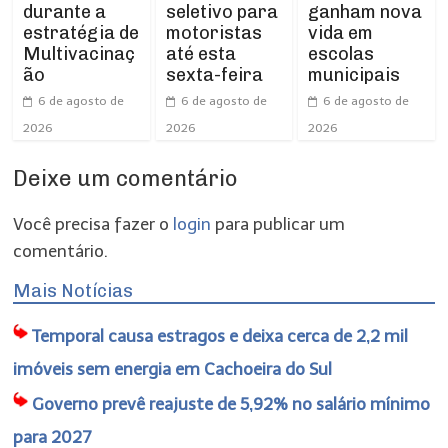
seletivo para
ganham nova
durante a
motoristas
vida em
estratégia de
até esta
escolas
Multivacinaç
sexta-feira
municipais
ão
6 de agosto de
6 de agosto de
6 de agosto de
2026
2026
2026
Deixe um comentário
Você precisa fazer o
login
para publicar um
comentário.
Mais Notícias
Temporal causa estragos e deixa cerca de 2,2 mil
imóveis sem energia em Cachoeira do Sul
Governo prevê reajuste de 5,92% no salário mínimo
para 2027