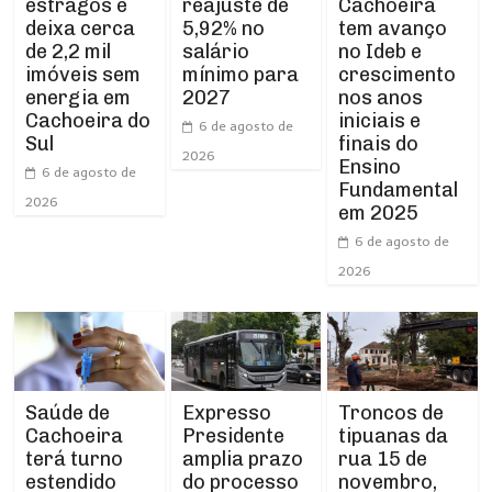
estragos e
Cachoeira
reajuste de
deixa cerca
tem avanço
5,92% no
de 2,2 mil
no Ideb e
salário
imóveis sem
crescimento
mínimo para
energia em
nos anos
2027
Cachoeira do
iniciais e
6 de agosto de
Sul
finais do
2026
Ensino
6 de agosto de
Fundamental
2026
em 2025
6 de agosto de
2026
Expresso
Troncos de
Saúde de
Presidente
tipuanas da
Cachoeira
amplia prazo
rua 15 de
terá turno
do processo
novembro,
estendido