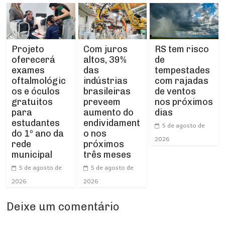
Projeto
RS tem risco
Com juros
oferecerá
de
altos, 39%
exames
tempestades
das
oftalmológic
com rajadas
indústrias
os e óculos
de ventos
brasileiras
gratuitos
nos próximos
preveem
para
dias
aumento do
estudantes
endividament
5 de agosto de
do 1º ano da
o nos
2026
rede
próximos
municipal
três meses
5 de agosto de
5 de agosto de
2026
2026
Deixe um comentário