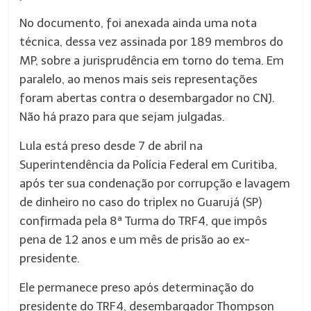
No documento, foi anexada ainda uma nota
técnica, dessa vez assinada por 189 membros do
MP, sobre a jurisprudência em torno do tema. Em
paralelo, ao menos mais seis representações
foram abertas contra o desembargador no CNJ.
Não há prazo para que sejam julgadas.
Lula está preso desde
7 de abril
na
Superintendência da Polícia Federal em Curitiba,
após
ter
sua condenação por corrupção e lavagem
de dinheiro no caso do triplex no Guarujá (SP)
confirmada pela 8ª Turma do TRF4, que impôs
pena de 12 anos e um mês de prisão ao ex-
presidente.
Ele permanece preso após determinação do
presidente do TRF4, desembargador Thompson