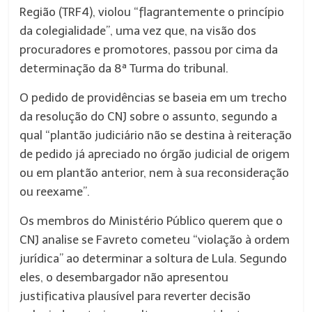
Região (TRF4), violou “flagrantemente o princípio
da colegialidade”, uma vez que, na visão dos
procuradores e promotores, passou por cima da
determinação da 8ª Turma do tribunal.
O pedido de providências se baseia em um trecho
da resolução do CNJ sobre o assunto, segundo a
qual “plantão judiciário não se destina à reiteração
de pedido já apreciado no órgão judicial de origem
ou em plantão anterior, nem à sua reconsideração
ou reexame”.
Os membros do Ministério Público querem que o
CNJ analise se Favreto cometeu “violação à ordem
jurídica” ao determinar a soltura de Lula. Segundo
eles, o desembargador não apresentou
justificativa plausível para reverter decisão