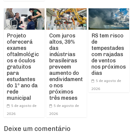
Projeto
RS tem risco
Com juros
oferecerá
de
altos, 39%
exames
tempestades
das
oftalmológic
com rajadas
indústrias
os e óculos
de ventos
brasileiras
gratuitos
nos próximos
preveem
para
dias
aumento do
estudantes
endividament
5 de agosto de
do 1º ano da
o nos
2026
rede
próximos
municipal
três meses
5 de agosto de
5 de agosto de
2026
2026
Deixe um comentário