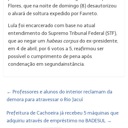
Flores, que na noite de
domingo
(8) desautorizou
o alvará de soltura expedido por Favreto.
Lula foi encarcerado com base no atual
entendimento do Supremo Tribunal Federal (STF),
que ao negar um
habeas corpus
do ex-presidente,
em
4 de abril
, por 6 votos a 5, reafirmou ser
possível o cumprimento de pena após
condenação em
segunda
instância.
←
Professores e alunos do interior reclamam da
demora para atravessar o Rio Jacuí
Prefeitura de Cachoeira já recebeu 5 máquinas que
adquiriu através de empréstimo no BADESUL
→