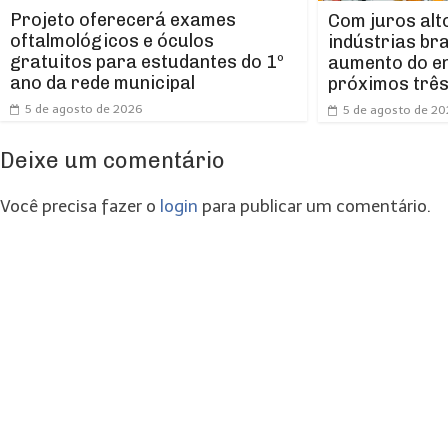
Projeto oferecerá exames
Com juros alt
oftalmológicos e óculos
indústrias br
gratuitos para estudantes do 1º
aumento do e
ano da rede municipal
próximos trê
5 de agosto de 2026
5 de agosto de 2
Deixe um comentário
Você precisa fazer o
login
para publicar um comentário.