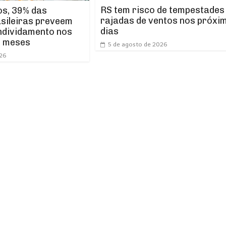
RS tem risco de tempestades
os, 39% das
rajadas de ventos nos próxi
asileiras preveem
dias
ndividamento nos
s meses
5 de agosto de 2026
026