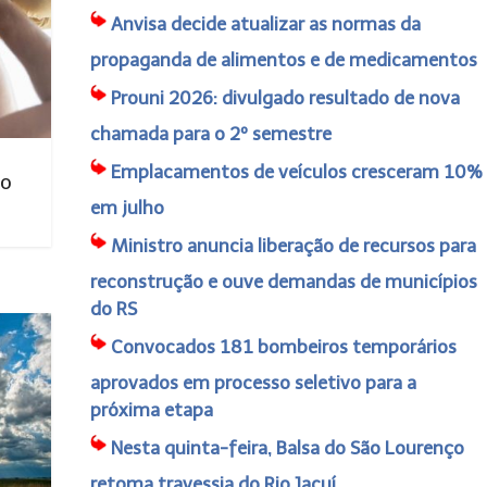
Anvisa decide atualizar as normas da
propaganda de alimentos e de medicamentos
Prouni 2026: divulgado resultado de nova
chamada para o 2º semestre
Emplacamentos de veículos cresceram 10%
no
em julho
Ministro anuncia liberação de recursos para
reconstrução e ouve demandas de municípios
do RS
Convocados 181 bombeiros temporários
aprovados em processo seletivo para a
próxima etapa
Nesta quinta-feira, Balsa do São Lourenço
retoma travessia do Rio Jacuí