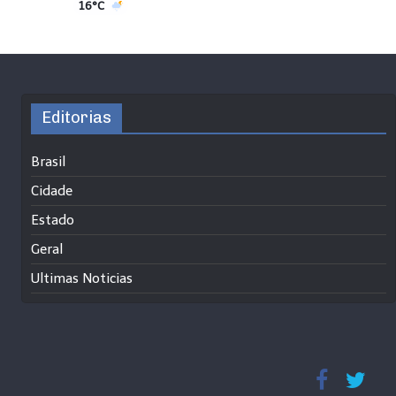
16°C
Editorias
Brasil
Cidade
Estado
Geral
Ultimas Noticias