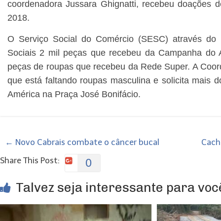
coordenadora Jussara Ghignatti, recebeu doações 
2018.
O Serviço Social do Comércio (SESC) através do 
Sociais 2 mil peças que recebeu da Campanha do 
peças de roupas que recebeu da Rede Super. A Coor
que está faltando roupas masculina e solicita mais 
América na Praça José Bonifácio.
←
Novo Cabrais combate o câncer bucal
Cach
Share This Post:
0
Talvez seja interessante para você