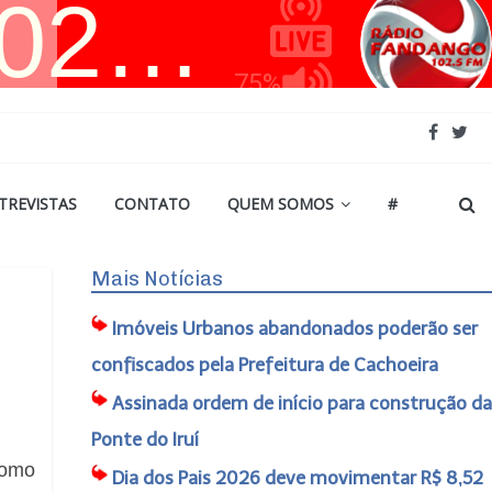
TREVISTAS
CONTATO
QUEM SOMOS
#
Mais Notícias
Imóveis Urbanos abandonados poderão ser
confiscados pela Prefeitura de Cachoeira
Assinada ordem de início para construção da
Ponte do Iruí
como
Dia dos Pais 2026 deve movimentar R$ 8,52