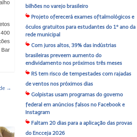
alho
bilhões no varejo brasileiro
Projeto oferecerá exames oftalmológicos e
etos
óculos gratuitos para estudantes do 1º ano da
 400
rede municipal
ções
Com juros altos, 39% das indústrias
 Bar
brasileiras preveem aumento do
endividamento nos próximos três meses
RS tem risco de tempestades com rajadas
de ventos nos próximos dias
ade
→
Golpistas usam programas do governo
federal em anúncios falsos no Facebook e
Instagram
Faltam 20 dias para a aplicação das provas
do Encceja 2026