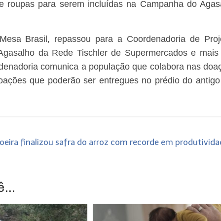
de roupas para serem incluídas na Campanha do Agas
Mesa Brasil, repassou para a Coordenadoria de Proj
Agasalho da Rede Tischler de Supermercados e mais
denadoria comunica a população que colabora nas doa
doações que poderão ser entregues no prédio do antigo
oeira finalizou safra do arroz com recorde em produtivid
...