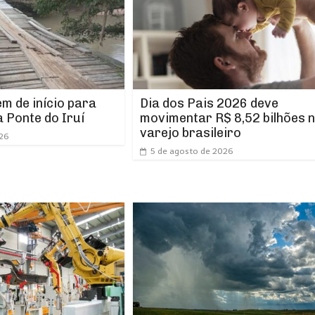
m de início para
Dia dos Pais 2026 deve
 Ponte do Iruí
movimentar R$ 8,52 bilhões 
varejo brasileiro
026
5 de agosto de 2026