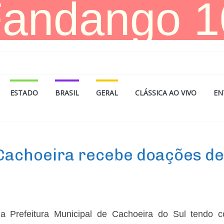
ESTADO
BRASIL
GERAL
CLÁSSICA AO VIVO
EN
achoeira recebe doações de
da Prefeitura Municipal de Cachoeira do Sul tendo 