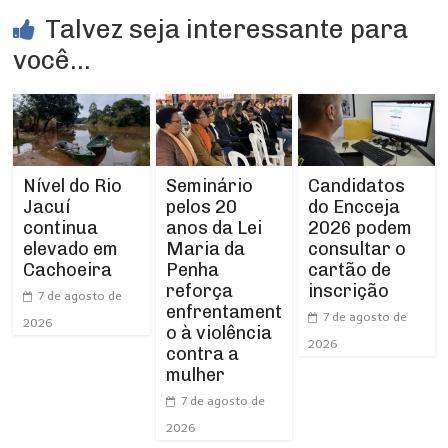
Talvez seja interessante para
você...
Nível do Rio
Seminário
Candidatos
Jacuí
pelos 20
do Encceja
continua
anos da Lei
2026 podem
elevado em
Maria da
consultar o
Cachoeira
Penha
cartão de
reforça
inscrição
7 de agosto de
enfrentament
7 de agosto de
2026
o à violência
2026
contra a
mulher
7 de agosto de
2026