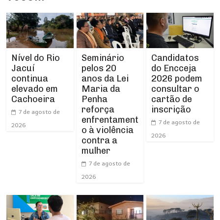
Nível do Rio
Seminário
Candidatos
Jacuí
pelos 20
do Encceja
continua
anos da Lei
2026 podem
elevado em
Maria da
consultar o
Cachoeira
Penha
cartão de
reforça
inscrição
7 de agosto de
enfrentament
7 de agosto de
2026
o à violência
2026
contra a
mulher
7 de agosto de
2026