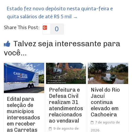
Estado fez novo depósito nesta quinta-feira e
quita salários de até R$ 5 mil
→
Share This Post:
0
Talvez seja interessante para
você...
Prefeitura e
Nível do Rio
Defesa Civil
Jacuí
Edital para
realizam 31
continua
seleção de
atendimentos
elevado em
municípios
relacionados
Cachoeira
interessados
ao vendaval
7 de agosto de
em receber
9 de agosto de
as Carretas
2026