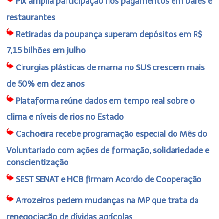
Pix amplia participação nos pagamentos em bares e
restaurantes
Retiradas da poupança superam depósitos em R$
7,15 bilhões em julho
Cirurgias plásticas de mama no SUS crescem mais
de 50% em dez anos
Plataforma reúne dados em tempo real sobre o
clima e níveis de rios no Estado
Cachoeira recebe programação especial do Mês do
Voluntariado com ações de formação, solidariedade e
conscientização
SEST SENAT e HCB firmam Acordo de Cooperação
Arrozeiros pedem mudanças na MP que trata da
renegociação de dívidas agrícolas