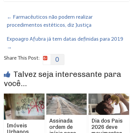
←
Farmacêuticos não podem realizar
procedimentos estéticos, diz Justiça
Expoagro Afubra já tem datas definidas para 2019
→
Share This Post:
0
Talvez seja interessante para
você...
Assinada
Dia dos Pais
Imóveis
ordem de
2026 deve
Urbanos