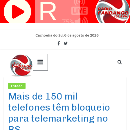
Pular
para
o
conteúdo
Cachoeira do Sul,6 de agosto de 2026
Estado
Ultimas Noticias
Mais de 150 mil
telefones têm bloqueio
para telemarketing no
RS