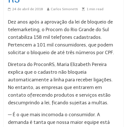
24 de abril de 2018
Carlos Simonetti
1
min read
Dez anos após a aprovação da lei de bloqueio de
telemarketing, o Procom do Rio Grande do Sul
contabiliza 158 mil telefones cadastrados.
Pertencem a 101 mil consumidores, que podem
solicitar o bloqueio de até três números por CPF.
Diretora do ProconRS, Maria Elizabeth Pereira
explica que o cadastro não bloqueia
automaticamente a linha para receber ligações.
No entanto, as empresas que entrarem em
contato oferecendo produtos e serviços estão
descumprindo a lei, ficando sujeitas a multas.
— É o que mais incomoda o consumidor. A
demanda é tanta que nossa maior equipe está