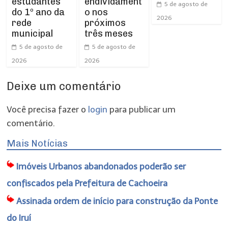
estudantes
endividament
5 de agosto de
do 1º ano da
o nos
2026
rede
próximos
municipal
três meses
5 de agosto de
5 de agosto de
2026
2026
Deixe um comentário
Você precisa fazer o
login
para publicar um
comentário.
Mais Notícias
Imóveis Urbanos abandonados poderão ser
confiscados pela Prefeitura de Cachoeira
Assinada ordem de início para construção da Ponte
do Iruí