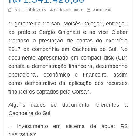
19 de abril de 2018
Carlos Simonetti
0
min read
O gerente da Corsan, Moisés Calegari, entregou
ao prefeito Sergio Ghignatti e ao vice Cléber
Cardoso a prestação de contas do exercício
2017 da companhia em Cachoeira do Sul. No
documento apresentado em compact disk (CD)
consta a demonstração financeira, desempenho
operacional, econômico e financeiro, assim
como demostrativo da aplicação dos recursos
financeiros captados pela Corsan.
Alguns dados do documento referentes a
Cachoeira do Sul
– Investimento em sistema de água: R$
156.289,87