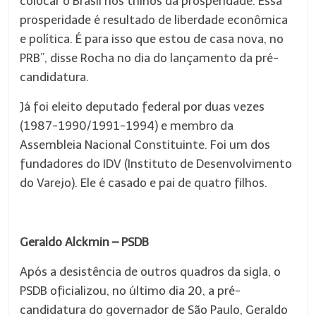
colocar o Brasil nos trilhos da prosperidade. Essa
prosperidade é resultado de liberdade econômica
e política. É para isso que estou de casa nova, no
PRB”, disse Rocha no dia do lançamento da pré-
candidatura.
Já foi eleito deputado federal por duas vezes
(1987-1990/1991-1994) e membro da
Assembleia Nacional Constituinte. Foi um dos
fundadores do IDV (Instituto de Desenvolvimento
do Varejo). Ele é casado e pai de quatro filhos.
Geraldo Alckmin – PSDB
Após a desistência de outros quadros da sigla, o
PSDB oficializou, no último dia 20, a pré-
candidatura do governador de São Paulo, Geraldo