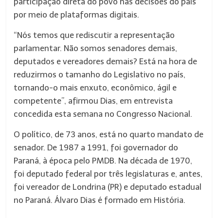
participação direta do povo nas decisões do país
por meio de plataformas digitais.
“Nós temos que rediscutir a representação
parlamentar. Não somos senadores demais,
deputados e vereadores demais? Está na hora de
reduzirmos o tamanho do Legislativo no país,
tornando-o mais enxuto, econômico, ágil e
competente”, afirmou Dias, em entrevista
concedida esta semana no Congresso Nacional.
O político, de 73 anos, está no quarto mandato de
senador. De 1987 a 1991, foi governador do
Paraná, à época pelo PMDB. Na década de 1970,
foi deputado federal por três legislaturas e, antes,
foi vereador de Londrina (PR) e deputado estadual
no Paraná. Álvaro Dias é formado em História.