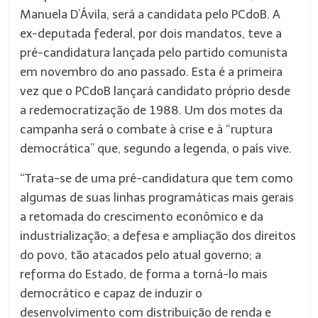
Manuela D’Ávila, será a candidata pelo PCdoB. A
ex-deputada federal, por dois mandatos, teve a
pré-candidatura lançada pelo partido comunista
em novembro do ano passado. Esta é a primeira
vez que o PCdoB lançará candidato próprio desde
a redemocratização de 1988. Um dos motes da
campanha será o combate à crise e à “ruptura
democrática” que, segundo a legenda, o país vive.
“Trata-se de uma pré-candidatura que tem como
algumas de suas linhas programáticas mais gerais
a retomada do crescimento econômico e da
industrialização; a defesa e ampliação dos direitos
do povo, tão atacados pelo atual governo; a
reforma do Estado, de forma a torná-lo mais
democrático e capaz de induzir o
desenvolvimento com distribuição de renda e