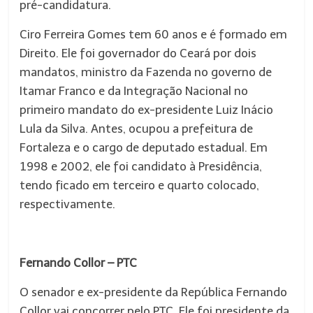
pré-candidatura.
Ciro Ferreira Gomes tem 60 anos e é formado em
Direito. Ele foi governador do Ceará por dois
mandatos, ministro da Fazenda no governo de
Itamar Franco e da Integração Nacional no
primeiro mandato do ex-presidente Luiz Inácio
Lula da Silva. Antes, ocupou a prefeitura de
Fortaleza e o cargo de deputado estadual. Em
1998 e 2002, ele foi candidato à Presidência,
tendo ficado em terceiro e quarto colocado,
respectivamente.
Fernando Collor – PTC
O senador e ex-presidente da República Fernando
Collor vai concorrer pelo PTC. Ele foi presidente da