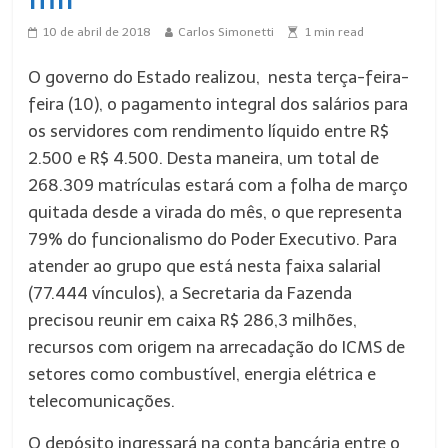
10 de abril de 2018
Carlos Simonetti
1
min read
O governo do Estado realizou, nesta terça-feira-
feira (10), o pagamento integral dos salários para
os servidores com rendimento líquido entre R$
2.500 e R$ 4.500. Desta maneira, um total de
268.309 matrículas estará com a folha de março
quitada desde a virada do mês, o que representa
79% do funcionalismo do Poder Executivo. Para
atender ao grupo que está nesta faixa salarial
(77.444 vínculos), a Secretaria da Fazenda
precisou reunir em caixa R$ 286,3 milhões,
recursos com origem na arrecadação do ICMS de
setores como combustível, energia elétrica e
telecomunicações.
O depósito ingressará na conta bancária entre o