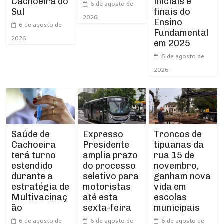
Cachoeira do
iniciais e
6 de agosto de
Sul
finais do
2026
Ensino
6 de agosto de
Fundamental
2026
em 2025
6 de agosto de
2026
Expresso
Troncos de
Saúde de
Presidente
tipuanas da
Cachoeira
amplia prazo
rua 15 de
terá turno
do processo
novembro,
estendido
seletivo para
ganham nova
durante a
motoristas
vida em
estratégia de
até esta
escolas
Multivacinaç
sexta-feira
municipais
ão
6 de agosto de
6 de agosto de
6 de agosto de