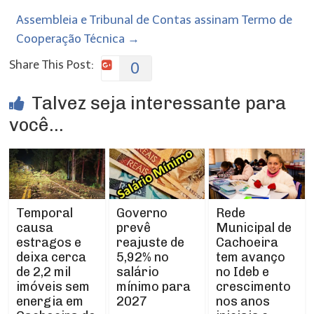
Assembleia e Tribunal de Contas assinam Termo de
Cooperação Técnica
→
Share This Post:
0
Talvez seja interessante para
você...
Temporal
Rede
Governo
causa
Municipal de
prevê
estragos e
Cachoeira
reajuste de
deixa cerca
tem avanço
5,92% no
de 2,2 mil
no Ideb e
salário
imóveis sem
crescimento
mínimo para
energia em
nos anos
2027