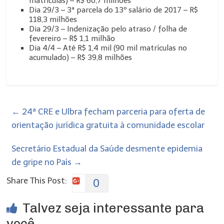
matrículas) – R$ 60,7 milhões
Dia 29/3 – 3ª parcela do 13º salário de 2017 – R$
118,3 milhões
Dia 29/3 – Indenização pelo atraso / folha de
fevereiro – R$ 1,1 milhão
Dia 4/4 – Até R$ 1,4 mil (90 mil matrículas no
acumulado) – R$ 39,8 milhões
←
24ª CRE e Ulbra fecham parceria para oferta de
orientação jurídica gratuita à comunidade escolar
Secretário Estadual da Saúde desmente epidemia
de gripe no País
→
Share This Post:
0
Talvez seja interessante para
você...