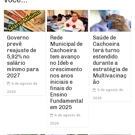
Rede
Governo
Saúde de
Municipal de
prevê
Cachoeira
Cachoeira
reajuste de
terá turno
tem avanço
5,92% no
estendido
no Ideb e
salário
durante a
crescimento
mínimo para
estratégia de
nos anos
2027
Multivacinaç
iniciais e
ão
6 de agosto de
finais do
6 de agosto de
2026
Ensino
2026
Fundamental
em 2025
6 de agosto de
2026