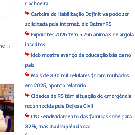
Cachoeira
Carteira de Habilitação Definitiva pode ser
solicitada pela internet, diz DetranRS
Expointer 2026 tem 5.756 animais de argola
inscritos
ine
→
Ideb mostra avanço da educação básica no
país
Mais de 830 mil celulares foram roubados
em 2025, aponta relatório
Cidades do RS têm situação de emergência
reconhecida pela Defesa Civil
CNC: endividamento das famílias sobe para
82%, mas inadimplência cai