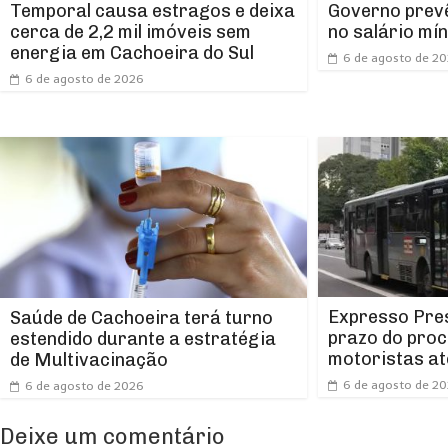
Temporal causa estragos e deixa
Governo prevê
cerca de 2,2 mil imóveis sem
no salário mí
energia em Cachoeira do Sul
6 de agosto de 2
6 de agosto de 2026
Expresso Pres
Saúde de Cachoeira terá turno
prazo do proc
estendido durante a estratégia
motoristas at
de Multivacinação
6 de agosto de 2
6 de agosto de 2026
Deixe um comentário