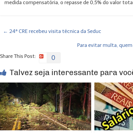
medida compensatória, o repasse de 0,5% do valor tota
←
24ª CRE recebeu visita técnica da Seduc
Para evitar multa, quem
Share This Post:
0
Talvez seja interessante para você