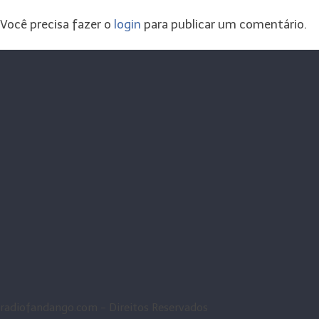
Você precisa fazer o
login
para publicar um comentário.
radiofandango.com - Direitos Reservados