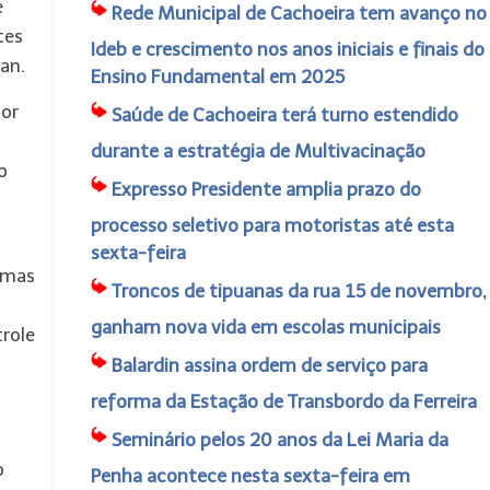
e
Rede Municipal de Cachoeira tem avanço no
tes
Ideb e crescimento nos anos iniciais e finais do
an.
Ensino Fundamental em 2025
tor
Saúde de Cachoeira terá turno estendido
m
durante a estratégia de Multivacinação
o
Expresso Presidente amplia prazo do
processo seletivo para motoristas até esta
sexta-feira
amas
Troncos de tipuanas da rua 15 de novembro,
ganham nova vida em escolas municipais
trole
Balardin assina ordem de serviço para
reforma da Estação de Transbordo da Ferreira
Seminário pelos 20 anos da Lei Maria da
o
Penha acontece nesta sexta-feira em