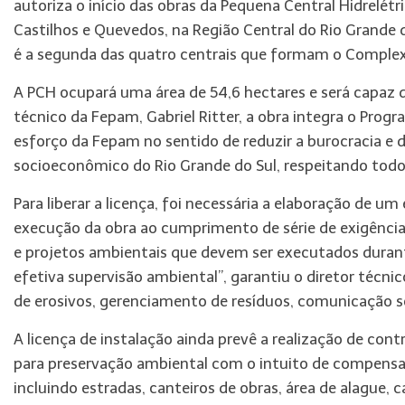
autoriza o início das obras da Pequena Central Hidrelétr
Castilhos e Quevedos, na Região Central do Rio Grande
é a segunda das quatro centrais que formam o Complexo
A PCH ocupará uma área de 54,6 hectares e será capaz 
técnico da Fepam, Gabriel Ritter, a obra integra o Pro
esforço da Fepam no sentido de reduzir a burocracia e
socioeconômico do Rio Grande do Sul, respeitando todo
Para liberar a licença, foi necessária a elaboração de
execução da obra ao cumprimento de série de exigências
e projetos ambientais que devem ser executados duran
efetiva supervisão ambiental”, garantiu o diretor técnic
de erosivos, gerenciamento de resíduos, comunicação so
A licença de instalação ainda prevê a realização de con
para preservação ambiental com o intuito de compensa
incluindo estradas, canteiros de obras, área de alague