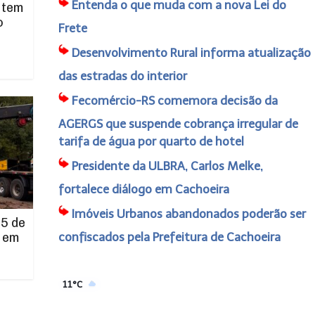
Entenda o que muda com a nova Lei do
 tem
o
Frete
Desenvolvimento Rural informa atualização
das estradas do interior
Fecomércio-RS comemora decisão da
AGERGS que suspende cobrança irregular de
tarifa de água por quarto de hotel
Presidente da ULBRA, Carlos Melke,
fortalece diálogo em Cachoeira
Imóveis Urbanos abandonados poderão ser
5 de
confiscados pela Prefeitura de Cachoeira
 em
11°C