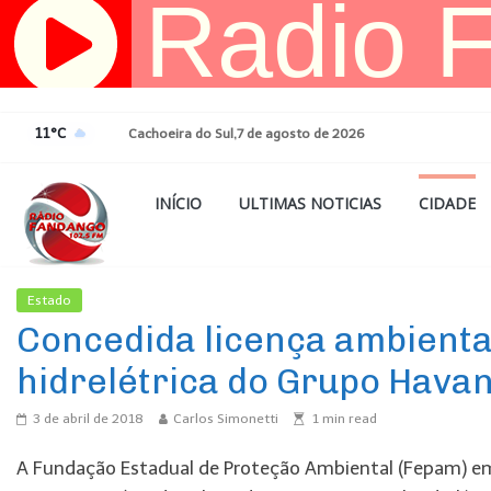
Pular
para
o
conteúdo
11°C
Cachoeira do Sul,7 de agosto de 2026
INÍCIO
ULTIMAS NOTICIAS
CIDADE
Estado
Ultimas Noticias
Concedida licença ambienta
hidrelétrica do Grupo Havan
3 de abril de 2018
Carlos Simonetti
1
min read
A Fundação Estadual de Proteção Ambiental (Fepam) emiti