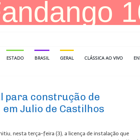
ESTADO
BRASIL
GERAL
CLÁSSICA AO VIVO
EN
l para construção de
 em Julio de Castilhos
u, nesta terça-feira (3), a licença de instalação que