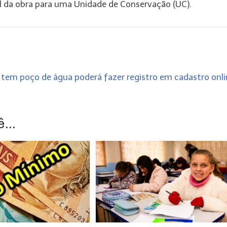
l da obra para uma Unidade de Conservação (UC).
 tem poço de água poderá fazer registro em cadastro onl
...