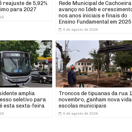
Rede Municipal de Cachoeira
 reajuste de 5,92%
avanço no Ideb e cresciment
nimo para 2027
nos anos iniciais e finais do
026
Ensino Fundamental em 2025
6 de agosto de 2026
idente amplia
Troncos de tipuanas da rua 1
esso seletivo para
novembro, ganham nova vida
é esta sexta-feira
escolas municipais
026
6 de agosto de 2026