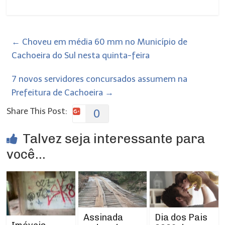
←
Choveu em média 60 mm no Município de
Cachoeira do Sul nesta quinta-feira
7 novos servidores concursados assumem na
Prefeitura de Cachoeira
→
Share This Post:
0
Talvez seja interessante para
você...
Assinada
Dia dos Pais