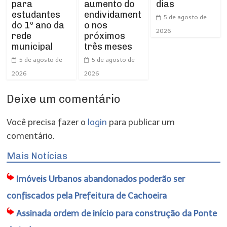
para
dias
aumento do
estudantes
endividament
5 de agosto de
do 1º ano da
o nos
2026
rede
próximos
municipal
três meses
5 de agosto de
5 de agosto de
2026
2026
Deixe um comentário
Você precisa fazer o
login
para publicar um
comentário.
Mais Notícias
Imóveis Urbanos abandonados poderão ser
confiscados pela Prefeitura de Cachoeira
Assinada ordem de início para construção da Ponte