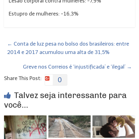
Lesão corporal contra mulheres: -7,9%
Estupro de mulheres: -16,3%
←
Conta de luz pesa no bolso dos brasileiros: entre
2014 e 2017 acumulou uma alta de 31,5%
Greve nos Correios é ‘injustificada’ e ‘ilegal’
→
Share This Post:
0
Talvez seja interessante para
você...