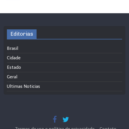
Editorias
Brasil
Cidade
Estado
Geral
Ultimas Noticias
Termos de uso e política de privacidade
Contato