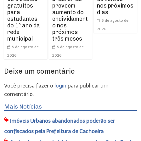
gratuitos
nos próximos
preveem
para
dias
aumento do
estudantes
endividament
5 de agosto de
do 1º ano da
o nos
2026
rede
próximos
municipal
três meses
5 de agosto de
5 de agosto de
2026
2026
Deixe um comentário
Você precisa fazer o
login
para publicar um
comentário.
Mais Notícias
Imóveis Urbanos abandonados poderão ser
confiscados pela Prefeitura de Cachoeira