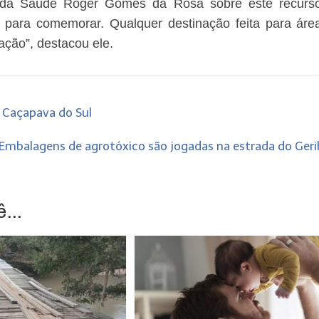
io da Saúde Róger Gomes da Rosa sobre este recurs
 para comemorar. Qualquer destinação feita para áre
ação”, destacou ele.
 Caçapava do Sul
Embalagens de agrotóxico são jogadas na estrada do Ger
...