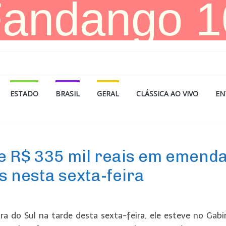
ESTADO
BRASIL
GERAL
CLÁSSICA AO VIVO
EN
e R$ 335 mil reais em emend
 nesta sexta-feira
 do Sul na tarde desta sexta-feira, ele esteve no Gabi