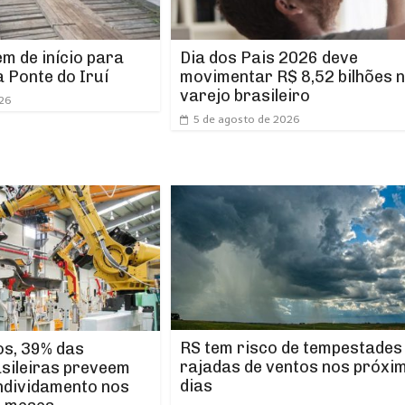
m de início para
Dia dos Pais 2026 deve
 Ponte do Iruí
movimentar R$ 8,52 bilhões 
varejo brasileiro
026
5 de agosto de 2026
RS tem risco de tempestades
os, 39% das
rajadas de ventos nos próxi
asileiras preveem
dias
ndividamento nos