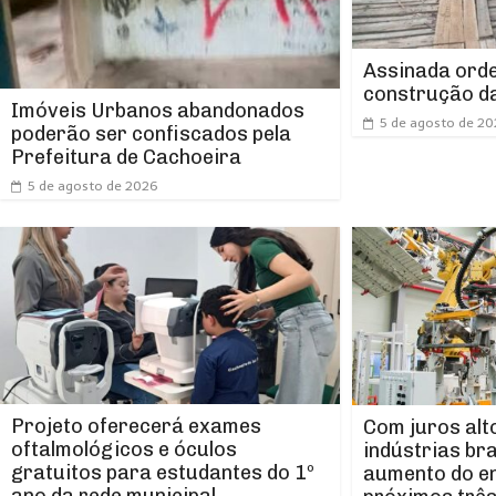
Assinada orde
construção da
Imóveis Urbanos abandonados
5 de agosto de 2
poderão ser confiscados pela
Prefeitura de Cachoeira
5 de agosto de 2026
Projeto oferecerá exames
Com juros alt
oftalmológicos e óculos
indústrias br
gratuitos para estudantes do 1º
aumento do e