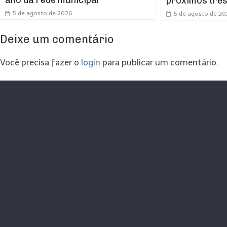
ano da rede municipal
próximos trê
5 de agosto de 2026
5 de agosto de 2
Deixe um comentário
Você precisa fazer o
login
para publicar um comentário.