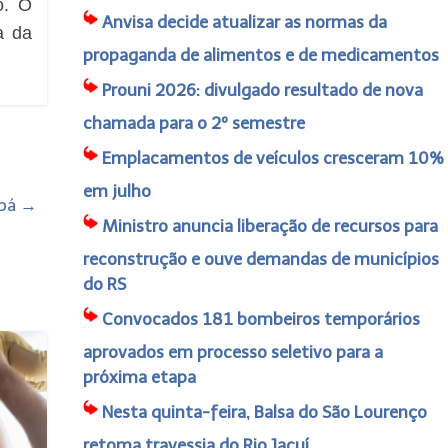
o. O
Anvisa decide atualizar as normas da
a da
propaganda de alimentos e de medicamentos
Prouni 2026: divulgado resultado de nova
chamada para o 2º semestre
Emplacamentos de veículos cresceram 10%
em julho
ibá
→
Ministro anuncia liberação de recursos para
reconstrução e ouve demandas de municípios
do RS
Convocados 181 bombeiros temporários
aprovados em processo seletivo para a
próxima etapa
Nesta quinta-feira, Balsa do São Lourenço
retoma travessia do Rio Jacuí