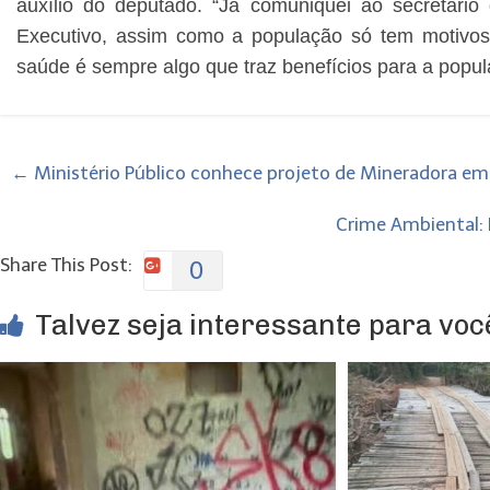
auxílio do deputado. “Já comuniquei ao secretár
Executivo, assim como a população só tem motivos
saúde é sempre algo que traz benefícios para a popul
←
Ministério Público conhece projeto de Mineradora em
Crime Ambiental: 
Share This Post:
0
Talvez seja interessante para você