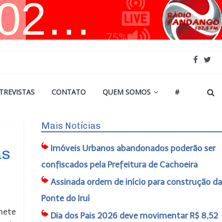
TREVISTAS
CONTATO
QUEM SOMOS
#
Mais Notícias
Imóveis Urbanos abandonados poderão ser
as
confiscados pela Prefeitura de Cachoeira
Assinada ordem de início para construção da
Ponte do Iruí
nete
Dia dos Pais 2026 deve movimentar R$ 8,52