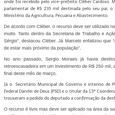
onde foi recebido pelo vice-prefeito Cléber Cardoso.
parlamentar de R$ 235 mil destinada pelo seu pai, o 
Ministério da Agricultura, Pecuária e Abastecimento.
De acordo com Cléber, o recurso deve ser utilizado 
muito. Tanto dentro da Secretaria de Trabalho e Aç
Sérgio”, destacou Cléber. Já Marcelo enfatizou que 
de estar mais próximo da população”.
No ano passado, Sergio Moraes já havia destin
retroescavadeira em um investimento de R$ 250 mil, a
final deste mês de março.
Já o Secretário Municipal de Governo e interino de 
federal Danrlei de Deus (PSD) e o titular da 13ª Coorde
trouxeram a pedido do deputado a confirmação da des
O recurso é livre mas deve ser aplicado na área da sa