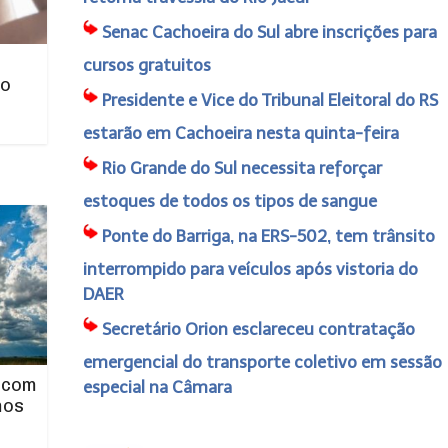
Senac Cachoeira do Sul abre inscrições para
cursos gratuitos
no
Presidente e Vice do Tribunal Eleitoral do RS
estarão em Cachoeira nesta quinta-feira
Rio Grande do Sul necessita reforçar
estoques de todos os tipos de sangue
Ponte do Barriga, na ERS-502, tem trânsito
interrompido para veículos após vistoria do
DAER
Secretário Orion esclareceu contratação
emergencial do transporte coletivo em sessão
 com
especial na Câmara
mos