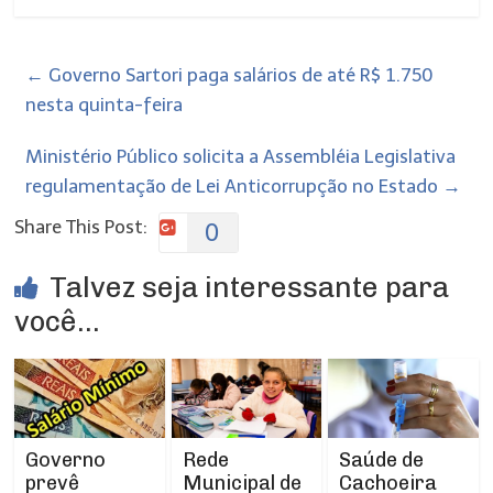
←
Governo Sartori paga salários de até R$ 1.750
nesta quinta-feira
Ministério Público solicita a Assembléia Legislativa
regulamentação de Lei Anticorrupção no Estado
→
Share This Post:
0
Talvez seja interessante para
você...
Rede
Governo
Saúde de
Municipal de
prevê
Cachoeira