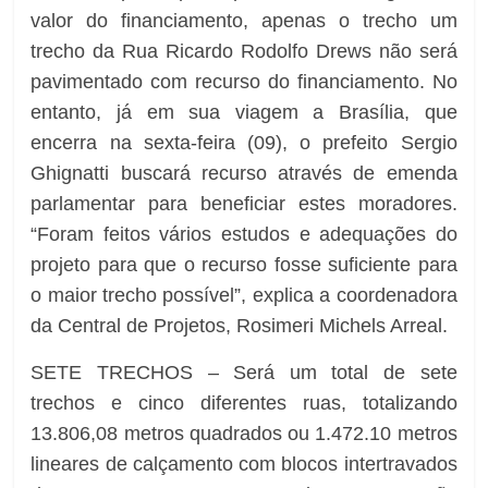
valor do financiamento, apenas o trecho um
trecho da Rua Ricardo Rodolfo Drews não será
pavimentado com recurso do financiamento. No
entanto, já em sua viagem a Brasília, que
encerra na sexta-feira (09), o prefeito Sergio
Ghignatti buscará recurso através de emenda
parlamentar para beneficiar estes moradores.
“Foram feitos vários estudos e adequações do
projeto para que o recurso fosse suficiente para
o maior trecho possível”, explica a coordenadora
da Central de Projetos, Rosimeri Michels Arreal.
SETE TRECHOS – Será um total de sete
trechos e cinco diferentes ruas, totalizando
13.806,08 metros quadrados ou 1.472.10 metros
lineares de calçamento com blocos intertravados