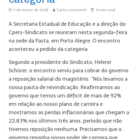
5 de março de 2018
Carlos Simonetti
0
min read
A Secretaria Estadual de Educação e a direção do
Cpers-Sindicato se reuniram nesta segunda-feira
na sede da Pasta, em Porto Alegre. O encontro
aconteceu a pedido da categoria.
Segundo a presidente do Sindicato, Helenir
Schürer, o encontro serviu para cobrar do governo
a reposição salarial do magistério. “Nós levamos a
nossa pauta de reivindicação. Reafirmamos ao
governo que temos um déficit de mais de 92%
em relação ao nosso plano de carreira e
mostramos as perdas inflacionárias que chegam a
22,83% nos últimos três anos, período que não
tivemos reposição nenhuma. Precisamos que o
governo reponha nosso poder de compra que