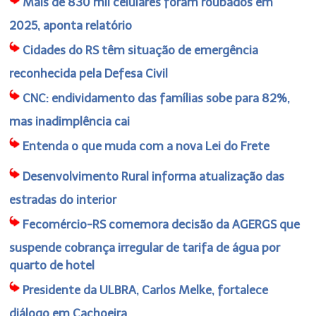
Mais de 830 mil celulares foram roubados em
2025, aponta relatório
Cidades do RS têm situação de emergência
reconhecida pela Defesa Civil
CNC: endividamento das famílias sobe para 82%,
mas inadimplência cai
Entenda o que muda com a nova Lei do Frete
Desenvolvimento Rural informa atualização das
estradas do interior
Fecomércio-RS comemora decisão da AGERGS que
suspende cobrança irregular de tarifa de água por
quarto de hotel
Presidente da ULBRA, Carlos Melke, fortalece
diálogo em Cachoeira