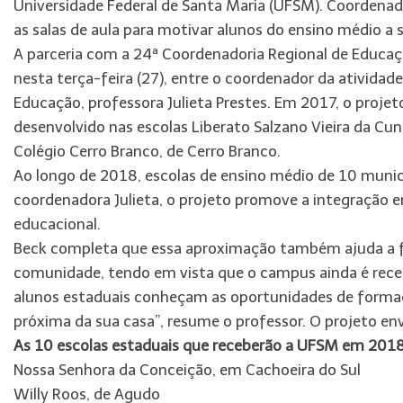
Universidade Federal de Santa Maria (UFSM). Coordenado
as salas de aula para motivar alunos do ensino médio a 
A parceria com a 24ª Coordenadoria Regional de Educaç
nesta terça-feira (27), entre o coordenador da atividade
Educação, professora Julieta Prestes. Em 2017, o projet
desenvolvido nas escolas Liberato Salzano Vieira da Cun
Colégio Cerro Branco, de Cerro Branco.
Ao longo de 2018, escolas de ensino médio de 10 munic
coordenadora Julieta, o projeto promove a integração en
educacional.
Beck completa que essa aproximação também ajuda a fo
comunidade, tendo em vista que o campus ainda é rece
alunos estaduais conheçam as oportunidades de formaçã
próxima da sua casa”, resume o professor. O projeto en
As 10 escolas estaduais que receberão a UFSM em 2018
Nossa Senhora da Conceição, em Cachoeira do Sul
Willy Roos, de Agudo