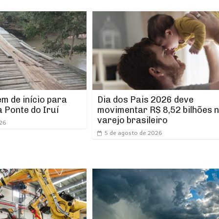
m de início para
Dia dos Pais 2026 deve
 Ponte do Iruí
movimentar R$ 8,52 bilhões 
varejo brasileiro
026
5 de agosto de 2026