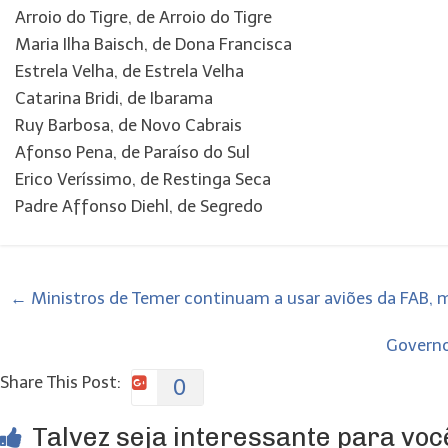
Arroio do Tigre, de Arroio do Tigre
Maria Ilha Baisch, de Dona Francisca
Estrela Velha, de Estrela Velha
Catarina Bridi, de Ibarama
Ruy Barbosa, de Novo Cabrais
Afonso Pena, de Paraíso do Sul
Erico Veríssimo, de Restinga Seca
Padre Affonso Diehl, de Segredo
←
Ministros de Temer continuam a usar aviões da FAB,
Governo
Share This Post:
0
Talvez seja interessante para você