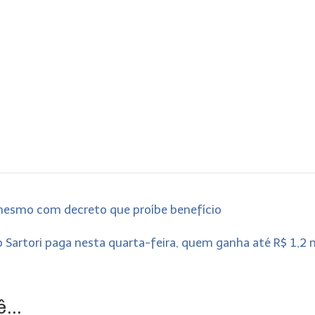
 mesmo com decreto que proíbe benefício
 Sartori paga nesta quarta-feira, quem ganha até R$ 1,2 
...