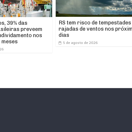
RS tem risco de tempestades
os, 39% das
rajadas de ventos nos próxi
asileiras preveem
dias
ndividamento nos
s meses
5 de agosto de 2026
026