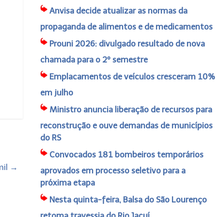
Anvisa decide atualizar as normas da
propaganda de alimentos e de medicamentos
Prouni 2026: divulgado resultado de nova
chamada para o 2º semestre
Emplacamentos de veículos cresceram 10%
em julho
Ministro anuncia liberação de recursos para
reconstrução e ouve demandas de municípios
do RS
Convocados 181 bombeiros temporários
mil
→
aprovados em processo seletivo para a
próxima etapa
Nesta quinta-feira, Balsa do São Lourenço
retoma travessia do Rio Jacuí