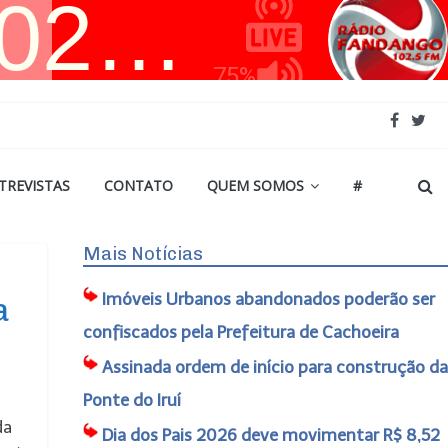
TREVISTAS
CONTATO
QUEM SOMOS
#
Mais Notícias
Imóveis Urbanos abandonados poderão ser
a
confiscados pela Prefeitura de Cachoeira
Assinada ordem de início para construção da
Ponte do Iruí
da
Dia dos Pais 2026 deve movimentar R$ 8,52