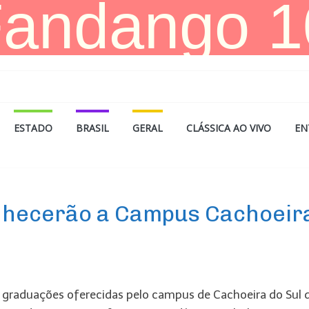
ESTADO
BRASIL
GERAL
CLÁSSICA AO VIVO
EN
onhecerão a Campus Cachoeir
s graduações oferecidas pelo campus de Cachoeira do Sul 