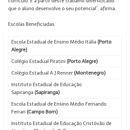
currículo. É a partir deste trabalho diversificado
que o aluno desenvolve o seu potencial”, afirma.
Escolas Beneficiadas:
Escola Estadual de Ensino Médio Itália
(Porto
Alegre)
Colégio Estadual Piratini
(Porto Alegre)
Colégio Estadual A.J Renner
(Montenegro)
Instituto Estadual de Educação
Sapiranga
(Sapiranga)
Escola Estadual de Ensino Médio Fernando
Ferrari
(Campo Bom)
Instituto Estadual de Educação Cristóvão de