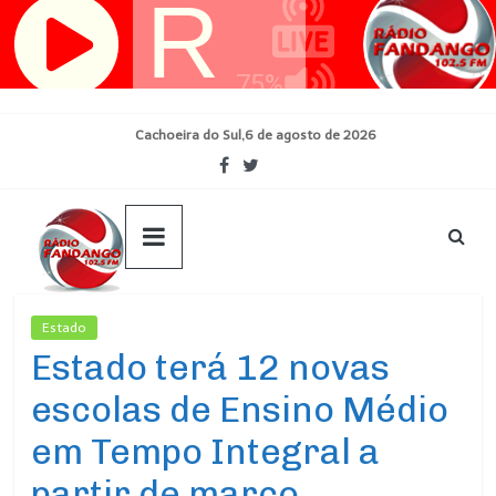
Pular
para
o
conteúdo
Cachoeira do Sul,6 de agosto de 2026
Estado
Ultimas Noticias
Estado terá 12 novas
escolas de Ensino Médio
em Tempo Integral a
partir de março