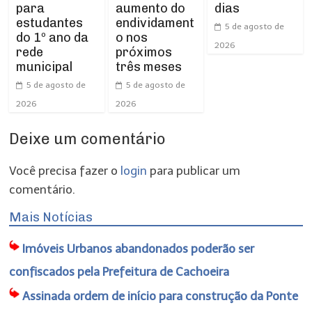
para
dias
aumento do
estudantes
endividament
5 de agosto de
do 1º ano da
o nos
2026
rede
próximos
municipal
três meses
5 de agosto de
5 de agosto de
2026
2026
Deixe um comentário
Você precisa fazer o
login
para publicar um
comentário.
Mais Notícias
Imóveis Urbanos abandonados poderão ser
confiscados pela Prefeitura de Cachoeira
Assinada ordem de início para construção da Ponte