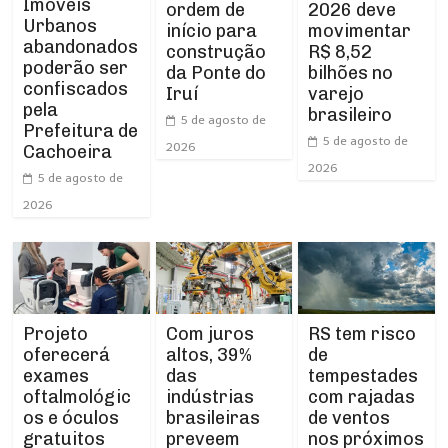
Imóveis
ordem de
2026 deve
Urbanos
início para
movimentar
abandonados
construção
R$ 8,52
poderão ser
da Ponte do
bilhões no
confiscados
Iruí
varejo
pela
brasileiro
5 de agosto de
Prefeitura de
5 de agosto de
2026
Cachoeira
2026
5 de agosto de
2026
Projeto
RS tem risco
Com juros
oferecerá
de
altos, 39%
exames
tempestades
das
oftalmológic
com rajadas
indústrias
os e óculos
de ventos
brasileiras
gratuitos
nos próximos
preveem